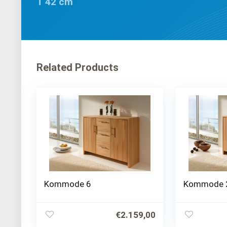
T 42 cm
Related Products
Kommode 6
Kommode 
€
2.159,00