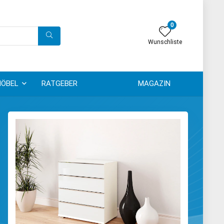
0
Wunschliste
ÖBEL
RATGEBER
MAGAZIN