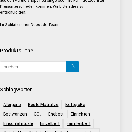
aus den Partnershops neu eingelesen. Es kann trotzdem zu
Preisunterschieden kommen. Wir bitten dies zu
entschuldigen.
Ihr Schlafzimmer-Depot.de Team
Produktsuche
Schlagwörter
Allergene
Beste Matratze
Bettgröße
Bettwanzen
CO₂
Ehebett
Einrichten
Einschlafrituale
Einzelbett
Familienbett