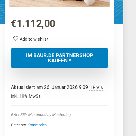
€
1.112,00
Add to wishlist
IM BAUR.DE PARTNERSHOP
KAUFEN *
Aktualisiert am 26. Januar 2026 9:09
II Preis
inkl. 19% MwSt.
GALLERY M branded by Musterring
Category:
Kommoden