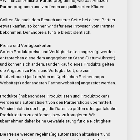
* Wir nutzen Affiliate Partnerprogramme, wie das Amazon
Partnerprogramm und verdienen an qualifizierten Käufen.
Sollten Sie nach dem Besuch unserer Seite bei einem Partner
etwas kaufen, so können wir dafür eine Provision vom Partner
bekommen. Der Endpreis für Sie bleibt identisch.
Preise und Verfügbarkeiten
Sofern Produktpreise und Verfügbarkeiten angezeigt werden,
entsprechen diese dem angegebenen Stand (Datum/Uhrzeit)
und können sich ändern. Für den Kauf dieses Produkts gelten
die Angaben zu Preis und Verfügbarkeit, die zum
Kaufzeitpunkt [auf der/den maßgeblichen Partnershops
Website(s) oder anderen Partnerwebsites] angezeigt werden.
Produkte (insbesondere Produktlisten und Produktboxen)
werden uns automatisiert von den Partnershops übermittelt.
Wir sind nicht in der Lage, die Daten zu prüfen oder gar falsche
Produktdaten zu entfernen, bzw. zu korrigieren. Wir
übernehmen daher keine Gewährleistung für die Richtigkeit!
Die Preise werden regelmäßig automatisch aktualisiert und