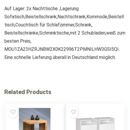
Auf Lager: 2x Nachttische ,Lagerung
Sofatisch,Beistellschrank,Nachtschrank,Kommode,Beistell
tisch,Couchtisch für Schlafzimmer,Schrank,
Beistellschränke,Schminktische,mit 2 Schubladen,weiß zum
besten Preis,
MOU1ZA23HZRJNBW2X0K22996T2PMNILHW3GSI5QI.
Eine schnelle Lieferung überall in Deutschland möglich.
Related Products