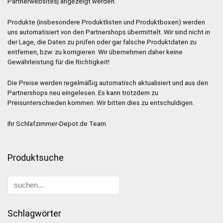
Partnerwebsites] angezeigt werden.
Produkte (insbesondere Produktlisten und Produktboxen) werden
uns automatisiert von den Partnershops übermittelt. Wir sind nicht in
der Lage, die Daten zu prüfen oder gar falsche Produktdaten zu
entfernen, bzw. zu korrigieren. Wir übernehmen daher keine
Gewährleistung für die Richtigkeit!
Die Preise werden regelmäßig automatisch aktualisiert und aus den
Partnershops neu eingelesen. Es kann trotzdem zu
Preisunterschieden kommen. Wir bitten dies zu entschuldigen.
Ihr Schlafzimmer-Depot.de Team
Produktsuche
Schlagwörter