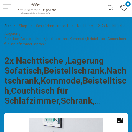
0
Start
Shop
Schlafzimmermöbel
Nachttisch
2x Nachttische
,Lagerung
Sofatisch,Beistellschrank,Nachtschrank,Kommode,Beistelltisch,Couchtisch
für Schlafzimmer,Schrank,…
2x Nachttische ,Lagerung
Sofatisch,Beistellschrank,Nach
tschrank,Kommode,Beistelltisc
h,Couchtisch für
Schlafzimmer,Schrank,…