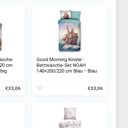
äsche-
Good Morning Kinder-
220 cm
Bettwäsche-Set NOAH
big
140×200/220 cm Blau – Blau
€
33,06
€
33,06