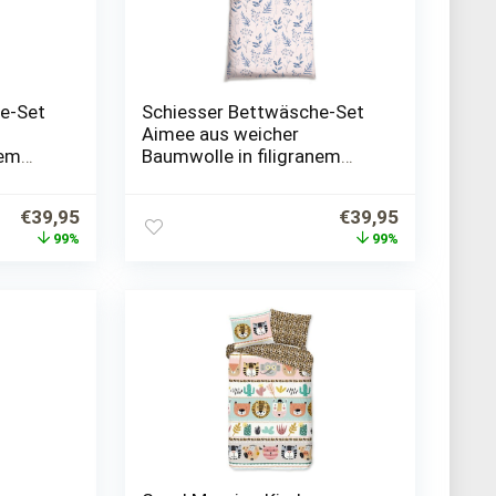
e-Set
Schiesser Bettwäsche-Set
Aimee aus weicher
gem
Baumwolle in filigranem
Botanik-Print auf zartem
Rosa
Ursprünglicher
Aktueller
Ursprünglicher
Aktueller
€
39,95
€
39,95
Preis
Preis
Preis
Preis
99%
99%
war:
ist:
war:
ist:
€3.995,00
€39,95.
€3.995,00
€39,95.