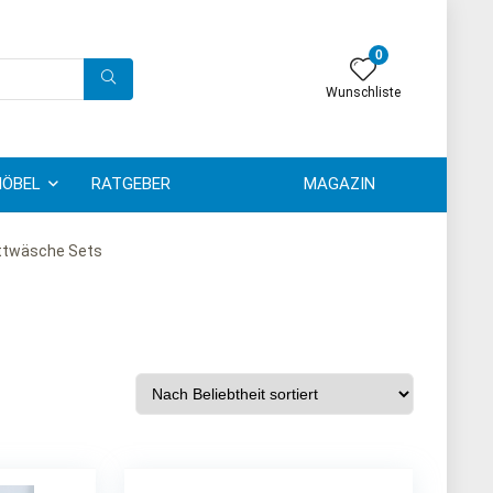
0
Wunschliste
ÖBEL
RATGEBER
MAGAZIN
ttwäsche Sets