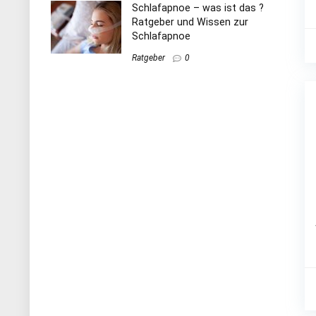
Schlafapnoe – was ist das ?
Ratgeber und Wissen zur
Schlafapnoe
Ratgeber
0