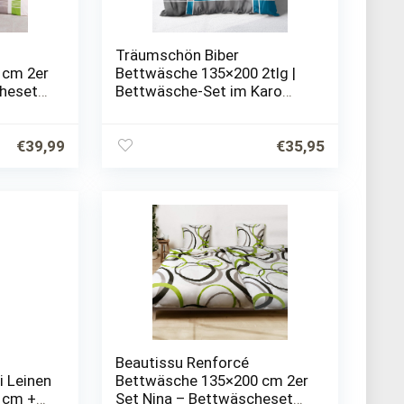
Träumschön Biber
 cm 2er
Bettwäsche 135×200 2tlg |
heset
Bettwäsche-Set im Karo
ll
Design | Biber Bettwäsche
135×200 cm & Kissen 80×80 |
Kuschelige Bettwäsche
€
39,99
€
35,95
he…
Beautissu Renforcé
i Leinen
Bettwäsche 135×200 cm 2er
 cm +
Set Nina – Bettwäscheset