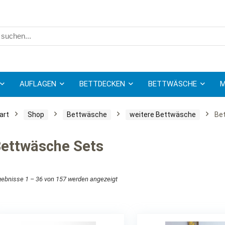
AUFLAGEN
BETTDECKEN
BETTWÄSCHE
M
art
Shop
Bettwäsche
weitere Bettwäsche
Be
ettwäsche Sets
Nach
gebnisse 1 – 36 von 157 werden angezeigt
Beliebtheit
sortiert