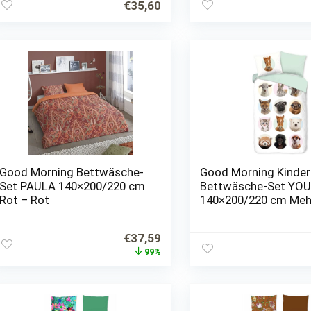
€
35,60
Good Morning Bettwäsche-
Good Morning Kinder
Set PAULA 140×200/220 cm
Bettwäsche-Set YO
Rot – Rot
140×200/220 cm Meh
– Mehrfarbig
Ursprünglicher
Aktueller
€
37,59
Preis
Preis
99%
war:
ist:
€3.759,00
€37,59.