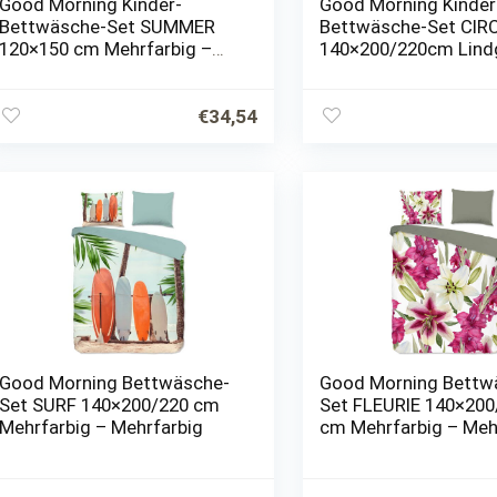
Good Morning Kinder-
Good Morning Kinder
Bettwäsche-Set SUMMER
Bettwäsche-Set CIR
120×150 cm Mehrfarbig –
140×200/220cm Lind
Mehrfarbig
Grau – Mehrfarbig
€
34,54
Good Morning Bettwäsche-
Good Morning Bettw
Set SURF 140×200/220 cm
Set FLEURIE 140×200
Mehrfarbig – Mehrfarbig
cm Mehrfarbig – Meh