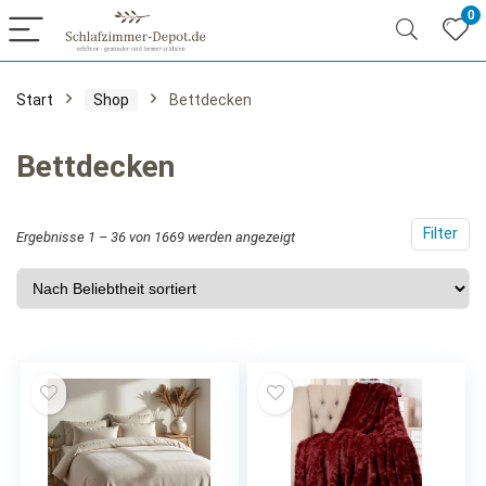
0
.
.
Start
Shop
Bettdecken
is
is
Bettdecken
Filter
Nach
Ergebnisse 1 – 36 von 1669 werden angezeigt
Beliebtheit
sortiert