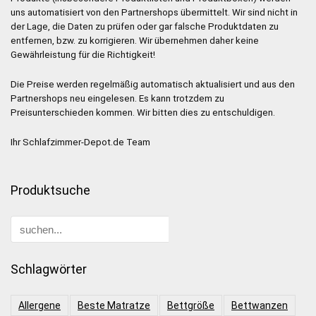
uns automatisiert von den Partnershops übermittelt. Wir sind nicht in
der Lage, die Daten zu prüfen oder gar falsche Produktdaten zu
entfernen, bzw. zu korrigieren. Wir übernehmen daher keine
Gewährleistung für die Richtigkeit!
Die Preise werden regelmäßig automatisch aktualisiert und aus den
Partnershops neu eingelesen. Es kann trotzdem zu
Preisunterschieden kommen. Wir bitten dies zu entschuldigen.
Ihr Schlafzimmer-Depot.de Team
Produktsuche
Schlagwörter
Allergene
Beste Matratze
Bettgröße
Bettwanzen