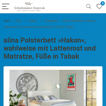
0
Start
Shop
Betten
Doppelbett
alina Polsterbett »Hakon«,
wahlweise mit Lattenrost und Matratze, Füße in Tabak
alina Polsterbett »Hakon«,
wahlweise mit Lattenrost und
Matratze, Füße in Tabak