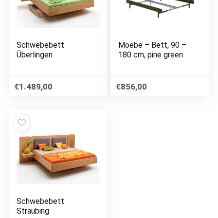
Schwebebett
Moebe – Bett, 90 –
Überlingen
180 cm, pine green
€
1.489,00
€
856,00
Schwebebett
Straubing