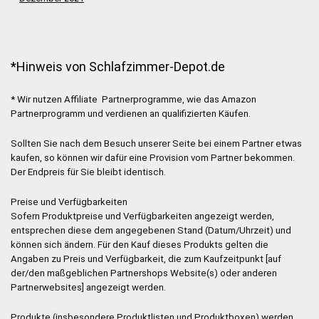
*Hinweis von Schlafzimmer-Depot.de
* Wir nutzen Affiliate Partnerprogramme, wie das Amazon
Partnerprogramm und verdienen an qualifizierten Käufen.
Sollten Sie nach dem Besuch unserer Seite bei einem Partner etwas
kaufen, so können wir dafür eine Provision vom Partner bekommen.
Der Endpreis für Sie bleibt identisch.
Preise und Verfügbarkeiten
Sofern Produktpreise und Verfügbarkeiten angezeigt werden,
entsprechen diese dem angegebenen Stand (Datum/Uhrzeit) und
können sich ändern. Für den Kauf dieses Produkts gelten die
Angaben zu Preis und Verfügbarkeit, die zum Kaufzeitpunkt [auf
der/den maßgeblichen Partnershops Website(s) oder anderen
Partnerwebsites] angezeigt werden.
Produkte (insbesondere Produktlisten und Produktboxen) werden