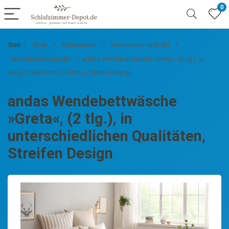
0
Start
Shop
Bettwäsche
Bettwäsche nach Stil
Maritime Bettwäsche
andas Wendebettwäsche »Greta«, (2 tlg.), in
unterschiedlichen Qualitäten, Streifen Design
andas Wendebettwäsche
»Greta«, (2 tlg.), in
unterschiedlichen Qualitäten,
Streifen Design