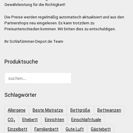
Gewährleistung für die Richtigkeit!
Die Preise werden regelmäßig automatisch aktualisiert und aus den
Partnershops neu eingelesen. Es kann trotzdem zu
Preisunterschieden kommen. Wir bitten dies zu entschuldigen.
Ihr Schlafzimmer-Depot.de Team
Produktsuche
Schlagwörter
Allergene
Beste Matratze
Bettgröße
Bettwanzen
CO₂
Ehebett
Einrichten
Einschlafrituale
Einzelbett
Familienbett
Gute Luft
Gästebett