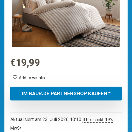
€
19,99
Add to wishlist
IM BAUR.DE PARTNERSHOP KAUFEN *
Aktualisiert am 23. Juli 2026 10:10
II Preis inkl. 19%
MwSt.