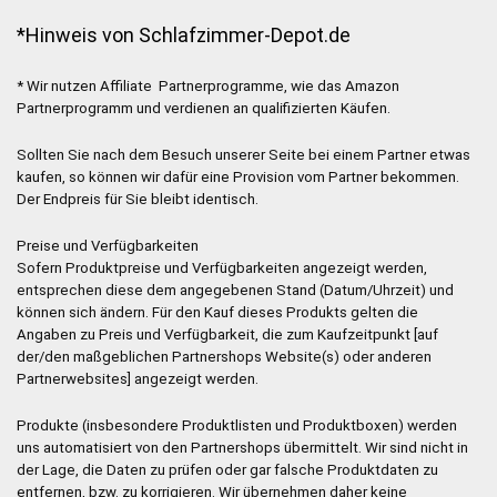
*Hinweis von Schlafzimmer-Depot.de
* Wir nutzen Affiliate Partnerprogramme, wie das Amazon
Partnerprogramm und verdienen an qualifizierten Käufen.
Sollten Sie nach dem Besuch unserer Seite bei einem Partner etwas
kaufen, so können wir dafür eine Provision vom Partner bekommen.
Der Endpreis für Sie bleibt identisch.
Preise und Verfügbarkeiten
Sofern Produktpreise und Verfügbarkeiten angezeigt werden,
entsprechen diese dem angegebenen Stand (Datum/Uhrzeit) und
können sich ändern. Für den Kauf dieses Produkts gelten die
Angaben zu Preis und Verfügbarkeit, die zum Kaufzeitpunkt [auf
der/den maßgeblichen Partnershops Website(s) oder anderen
Partnerwebsites] angezeigt werden.
Produkte (insbesondere Produktlisten und Produktboxen) werden
uns automatisiert von den Partnershops übermittelt. Wir sind nicht in
der Lage, die Daten zu prüfen oder gar falsche Produktdaten zu
entfernen, bzw. zu korrigieren. Wir übernehmen daher keine