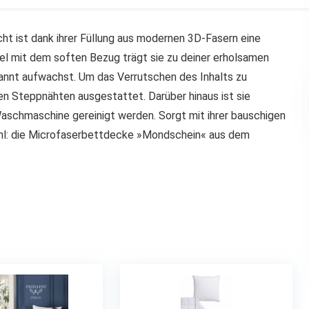
 ist dank ihrer Füllung aus modernen 3D-Fasern eine
l mit dem soften Bezug trägt sie zu deiner erholsamen
nnt aufwachst. Um das Verrutschen des Inhalts zu
en Steppnähten ausgestattet. Darüber hinaus ist sie
 Waschmaschine gereinigt werden. Sorgt mit ihrer bauschigen
fühl: die Microfaserbettdecke »Mondschein« aus dem