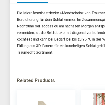
Die Microfaserbettdecke »Mondschein« von Traumecht
Bereicherung für dein Schlafzimmer. Im Zusammenspie
Nachtruhe bei, sodass du am nächsten Morgen entspa
vermeiden, ist die Bettdecke mit diagonal verlaufend
kochfest und kann bei Bedarf bei bis zu 95 °C in der
Füllung aus 3D-Fasern für ein kuscheliges Schlafge
Traumecht Sortiment.
Related Products