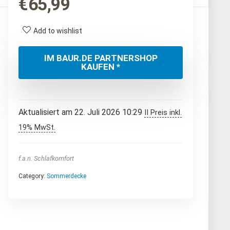
€
65,99
Add to wishlist
IM BAUR.DE PARTNERSHOP
KAUFEN *
Aktualisiert am 22. Juli 2026 10:29
II Preis inkl.
19% MwSt.
f.a.n. Schlafkomfort
Category:
Sommerdecke