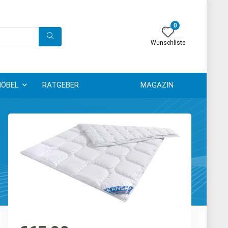
0
Wunschliste
ÖBEL
RATGEBER
MAGAZIN