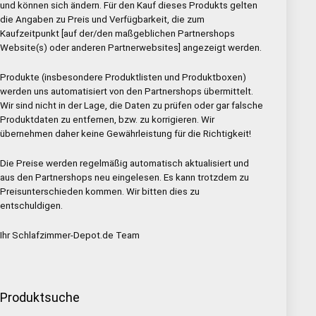
und können sich ändern. Für den Kauf dieses Produkts gelten
die Angaben zu Preis und Verfügbarkeit, die zum
Kaufzeitpunkt [auf der/den maßgeblichen Partnershops
Website(s) oder anderen Partnerwebsites] angezeigt werden.
Produkte (insbesondere Produktlisten und Produktboxen)
werden uns automatisiert von den Partnershops übermittelt.
Wir sind nicht in der Lage, die Daten zu prüfen oder gar falsche
Produktdaten zu entfernen, bzw. zu korrigieren. Wir
übernehmen daher keine Gewährleistung für die Richtigkeit!
Die Preise werden regelmäßig automatisch aktualisiert und
aus den Partnershops neu eingelesen. Es kann trotzdem zu
Preisunterschieden kommen. Wir bitten dies zu
entschuldigen.
Ihr Schlafzimmer-Depot.de Team
Produktsuche