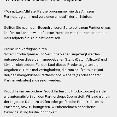
* Wir nutzen Affiliate Partnerprogramme, wie das Amazon
Partnerprogramm und verdienen an qualifizierten Käufen.
Sollten Sie nach dem Besuch unserer Seite bei einem Partner etwas
kaufen, so können wir dafür eine Provision vom Partner bekommen.
Der Endpreis für Sie bleibt identisch.
Preise und Verfügbarkeiten
Sofern Produktpreise und Verfügbarkeiten angezeigt werden,
entsprechen diese dem angegebenen Stand (Datum/Uhrzeit) und
können sich ändern. Für den Kauf dieses Produkts gelten die
Angaben zu Preis und Verfügbarkeit, die zum Kaufzeitpunkt [auf
der/den maßgeblichen Partnershops Website(s) oder anderen
Partnerwebsites] angezeigt werden.
Produkte (insbesondere Produktlisten und Produktboxen) werden
uns automatisiert von den Partnershops übermittelt. Wir sind nicht in
der Lage, die Daten zu prüfen oder gar falsche Produktdaten zu
entfernen, bzw. zu korrigieren. Wir übernehmen daher keine
Gewährleistung für die Richtigkeit!