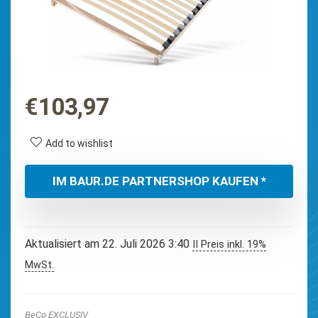
€
103,97
Add to wishlist
IM BAUR.DE PARTNERSHOP KAUFEN *
Aktualisiert am 22. Juli 2026 3:40
II Preis inkl. 19%
MwSt.
BeCo EXCLUSIV