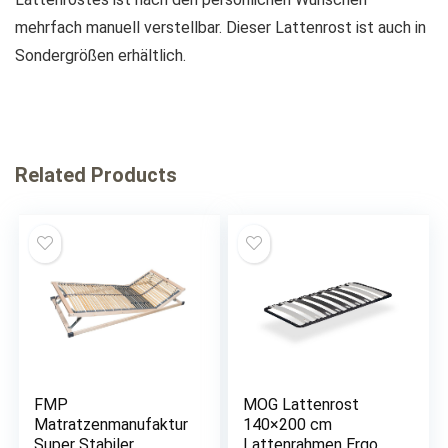
mehrfach manuell verstellbar. Dieser Lattenrost ist auch in
Sondergrößen erhältlich.
Related Products
FMP
MOG Lattenrost
Matratzenmanufaktur
140×200 cm
Super Stabiler
Lattenrahmen Ergo