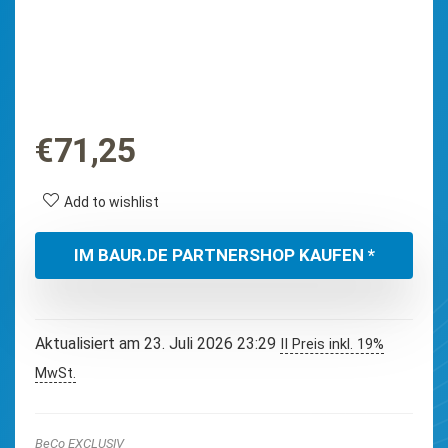
€
71,25
Add to wishlist
IM BAUR.DE PARTNERSHOP KAUFEN *
Aktualisiert am 23. Juli 2026 23:29
II Preis inkl. 19%
MwSt.
BeCo EXCLUSIV