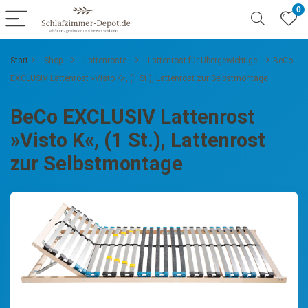
0
Start
Shop
Lattenroste
Lattenrost für Übergewichtige
BeCo
EXCLUSIV Lattenrost »Visto K«, (1 St.), Lattenrost zur Selbstmontage
BeCo EXCLUSIV Lattenrost
»Visto K«, (1 St.), Lattenrost
zur Selbstmontage