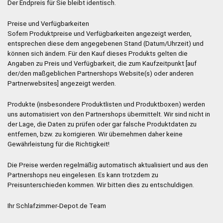
Der Endpreis für Sie bleibt identisch.
Preise und Verfügbarkeiten
Sofern Produktpreise und Verfügbarkeiten angezeigt werden,
entsprechen diese dem angegebenen Stand (Datum/Uhrzeit) und
können sich ändern. Für den Kauf dieses Produkts gelten die
Angaben zu Preis und Verfügbarkeit, die zum Kaufzeitpunkt [auf
der/den maßgeblichen Partnershops Website(s) oder anderen
Partnerwebsites] angezeigt werden.
Produkte (insbesondere Produktlisten und Produktboxen) werden
uns automatisiert von den Partnershops übermittelt. Wir sind nicht in
der Lage, die Daten zu prüfen oder gar falsche Produktdaten zu
entfernen, bzw. zu korrigieren. Wir übernehmen daher keine
Gewährleistung für die Richtigkeit!
Die Preise werden regelmäßig automatisch aktualisiert und aus den
Partnershops neu eingelesen. Es kann trotzdem zu
Preisunterschieden kommen. Wir bitten dies zu entschuldigen.
Ihr Schlafzimmer-Depot.de Team