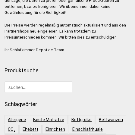
der Lage, die Daten zu prüfen oder gar falsche Produktdaten zu
entfernen, bzw. zu korrigieren. Wir übernehmen daher keine
Gewährleistung für die Richtigkeit!
Die Preise werden regelmäßig automatisch aktualisiert und aus den
Partnershops neu eingelesen. Es kann trotzdem zu
Preisunterschieden kommen. Wir bitten dies zu entschuldigen.
Ihr Schlafzimmer-Depot.de Team
Produktsuche
Schlagwörter
Allergene
Beste Matratze
Bettgröße
Bettwanzen
CO₂
Ehebett
Einrichten
Einschlafrituale