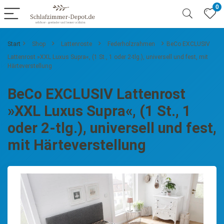
0
Start
Shop
Lattenroste
Federholzrahmen
BeCo EXCLUSIV
Lattenrost »XXL Luxus Supra«, (1 St., 1 oder 2-tlg.), universell und fest, mit
Härteverstellung
BeCo EXCLUSIV Lattenrost
»XXL Luxus Supra«, (1 St., 1
oder 2-tlg.), universell und fest,
mit Härteverstellung