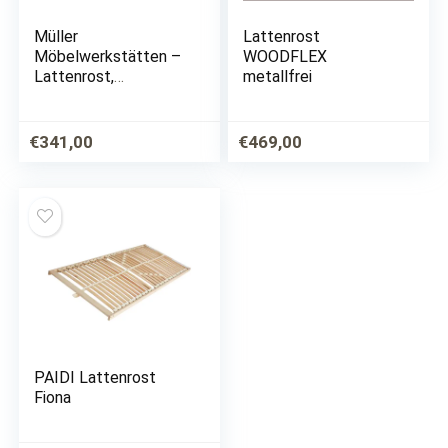
Müller
Lattenrost
Möbelwerkstätten –
WOODFLEX
Lattenrost,
metallfrei
Massivholzrahmen 90
x 200
€
341,00
€
469,00
PAIDI Lattenrost
Fiona