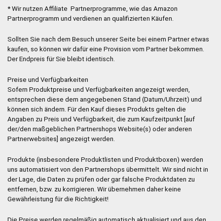
* Wir nutzen Affiliate Partnerprogramme, wie das Amazon
Partnerprogramm und verdienen an qualifizierten Käufen.
Sollten Sie nach dem Besuch unserer Seite bei einem Partner etwas
kaufen, so können wir dafür eine Provision vom Partner bekommen.
Der Endpreis für Sie bleibt identisch.
Preise und Verfügbarkeiten
Sofern Produktpreise und Verfügbarkeiten angezeigt werden,
entsprechen diese dem angegebenen Stand (Datum/Uhrzeit) und
können sich ändern. Für den Kauf dieses Produkts gelten die
Angaben zu Preis und Verfügbarkeit, die zum Kaufzeitpunkt [auf
der/den maßgeblichen Partnershops Website(s) oder anderen
Partnerwebsites] angezeigt werden.
Produkte (insbesondere Produktlisten und Produktboxen) werden
uns automatisiert von den Partnershops übermittelt. Wir sind nicht in
der Lage, die Daten zu prüfen oder gar falsche Produktdaten zu
entfernen, bzw. zu korrigieren. Wir übernehmen daher keine
Gewährleistung für die Richtigkeit!
Die Preise werden regelmäßig automatisch aktualisiert und aus den