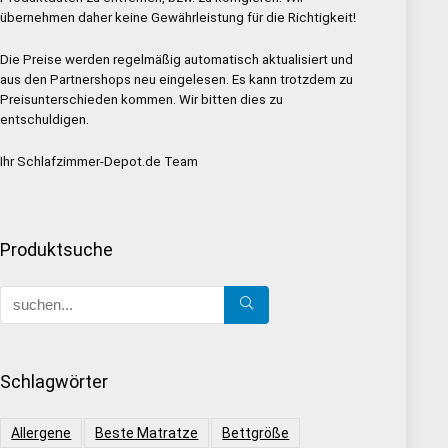
übernehmen daher keine Gewährleistung für die Richtigkeit!
Die Preise werden regelmäßig automatisch aktualisiert und
aus den Partnershops neu eingelesen. Es kann trotzdem zu
Preisunterschieden kommen. Wir bitten dies zu
entschuldigen.
Ihr Schlafzimmer-Depot.de Team
Produktsuche
Schlagwörter
Allergene
Beste Matratze
Bettgröße