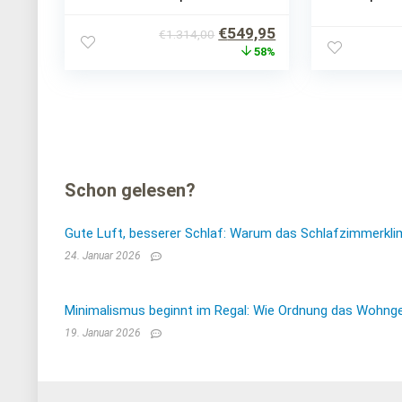
Fußteilverstellung, 7 Zonen
Fußteilvers
Größe 100×200
Funkfernbe
Ursprünglicher
Aktueller
€
549,95
€
1.314,00
90×200
Preis
Preis
58%
war:
ist:
€1.314,00
€549,95.
Schon gelesen?
Gute Luft, besserer Schlaf: Warum das Schlafzimmerkli
24. Januar 2026
Minimalismus beginnt im Regal: Wie Ordnung das Wohnge
19. Januar 2026