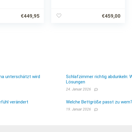
tellung,
verstellbar | 44 Leisten
dienung Größe
Lattenroste |
Notabsenkung |
€
449,95
€
459,00
Netzfreischaltung |
Mittelgurt |…
ma unterschätzt wird
Schlafzimmer richtig abdunkeln: 
Lösungen
24. Januar 2026
fühl verändert
Welche Bettgröße passt zu wem? E
19. Januar 2026