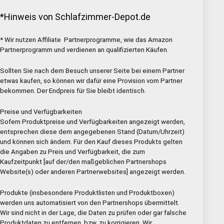
*Hinweis von Schlafzimmer-Depot.de
* Wir nutzen Affiliate Partnerprogramme, wie das Amazon
Partnerprogramm und verdienen an qualifizierten Käufen.
Sollten Sie nach dem Besuch unserer Seite bei einem Partner
etwas kaufen, so können wir dafür eine Provision vom Partner
bekommen. Der Endpreis für Sie bleibt identisch.
Preise und Verfügbarkeiten
Sofern Produktpreise und Verfügbarkeiten angezeigt werden,
entsprechen diese dem angegebenen Stand (Datum/Uhrzeit)
und können sich ändern. Für den Kauf dieses Produkts gelten
die Angaben zu Preis und Verfügbarkeit, die zum
Kaufzeitpunkt [auf der/den maßgeblichen Partnershops
Website(s) oder anderen Partnerwebsites] angezeigt werden.
Produkte (insbesondere Produktlisten und Produktboxen)
werden uns automatisiert von den Partnershops übermittelt.
Wir sind nicht in der Lage, die Daten zu prüfen oder gar falsche
Produktdaten zu entfernen, bzw. zu korrigieren. Wir