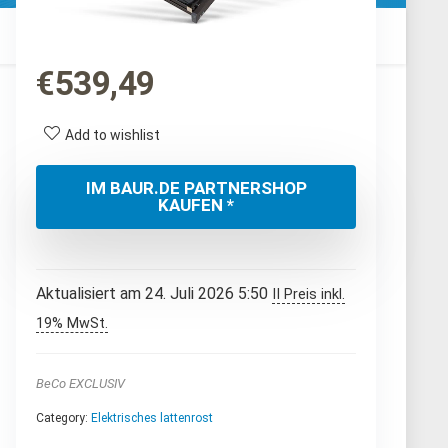
€
539,49
Add to wishlist
IM BAUR.DE PARTNERSHOP
KAUFEN *
Aktualisiert am 24. Juli 2026 5:50
II Preis inkl.
19% MwSt.
BeCo EXCLUSIV
Category:
Elektrisches lattenrost