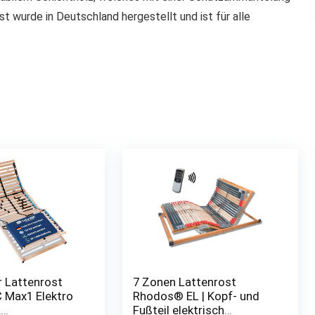
t wurde in Deutschland hergestellt und ist für alle
r Lattenrost
7 Zonen Lattenrost
 Max1 Elektro
Rhodos® EL | Kopf- und
&
Fußteil elektrisch