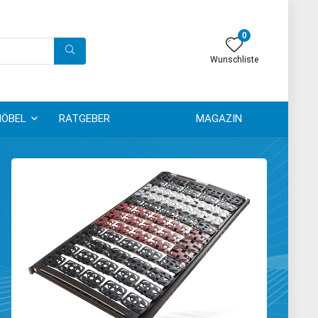
0
Wunschliste
ÖBEL
RATGEBER
MAGAZIN