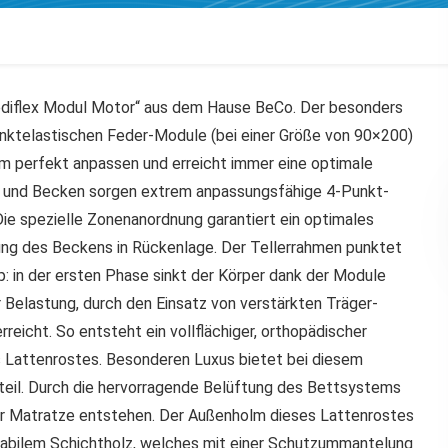
ediflex Modul Motor“ aus dem Hause BeCo. Der besonders
unktelastischen Feder-Module (bei einer Größe von 90×200)
rm perfekt anpassen und erreicht immer eine optimale
er und Becken sorgen extrem anpassungsfähige 4-Punkt-
Die spezielle Zonenanordnung garantiert ein optimales
zung des Beckens in Rückenlage. Der Tellerrahmen punktet
: in der ersten Phase sinkt der Körper dank der Module
r Belastung, durch den Einsatz von verstärkten Träger-
reicht. So entsteht ein vollflächiger, orthopädischer
 Lattenrostes. Besonderen Luxus bietet bei diesem
teil. Durch die hervorragende Belüftung des Bettsystems
er Matratze entstehen. Der Außenholm dieses Lattenrostes
tabilem Schichtholz, welches mit einer Schutzummantelung