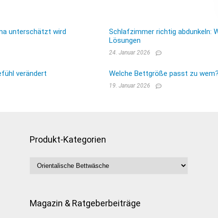
ma unterschätzt wird
Schlafzimmer richtig abdunkeln: 
Lösungen
24. Januar 2026
fühl verändert
Welche Bettgröße passt zu wem? E
19. Januar 2026
Produkt-Kategorien
Magazin & Ratgeberbeiträge