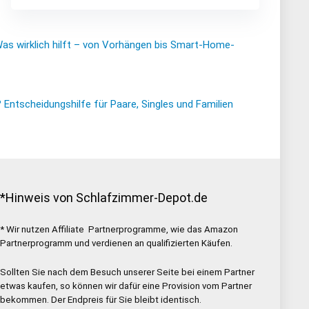
Was wirklich hilft – von Vorhängen bis Smart-Home-
ntscheidungshilfe für Paare, Singles und Familien
*Hinweis von Schlafzimmer-Depot.de
* Wir nutzen Affiliate Partnerprogramme, wie das Amazon
Partnerprogramm und verdienen an qualifizierten Käufen.
Sollten Sie nach dem Besuch unserer Seite bei einem Partner
etwas kaufen, so können wir dafür eine Provision vom Partner
bekommen. Der Endpreis für Sie bleibt identisch.