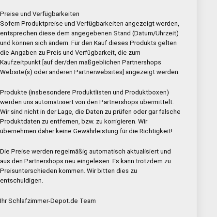
Preise und Verfügbarkeiten
Sofern Produktpreise und Verfügbarkeiten angezeigt werden,
entsprechen diese dem angegebenen Stand (Datum/Uhrzeit)
und können sich ändern. Für den Kauf dieses Produkts gelten
die Angaben zu Preis und Verfügbarkeit, die zum
Kaufzeitpunkt [auf der/den maßgeblichen Partnershops
Website(s) oder anderen Partnerwebsites] angezeigt werden.
Produkte (insbesondere Produktlisten und Produktboxen)
werden uns automatisiert von den Partnershops übermittelt.
Wir sind nicht in der Lage, die Daten zu prüfen oder gar falsche
Produktdaten zu entfernen, bzw. zu korrigieren. Wir
übernehmen daher keine Gewährleistung für die Richtigkeit!
Die Preise werden regelmäßig automatisch aktualisiert und
aus den Partnershops neu eingelesen. Es kann trotzdem zu
Preisunterschieden kommen. Wir bitten dies zu
entschuldigen.
Ihr Schlafzimmer-Depot.de Team