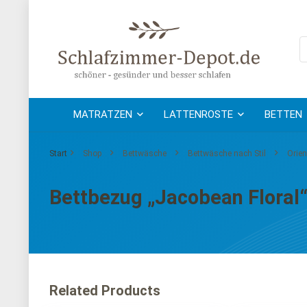
MATRATZEN
LATTENROSTE
BETTEN
Start
Shop
Bettwäsche
Bettwäsche nach Stil
Orien
Bettbezug „Jacobean Floral
Related Products