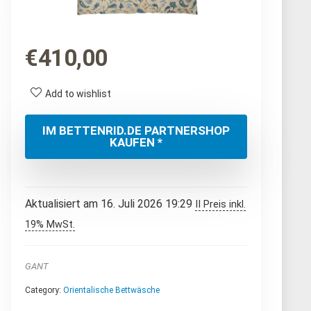
€
410,00
Add to wishlist
IM BETTENRID.DE PARTNERSHOP
KAUFEN *
Aktualisiert am 16. Juli 2026 19:29
II Preis inkl.
19% MwSt.
GANT
Category:
Orientalische Bettwäsche