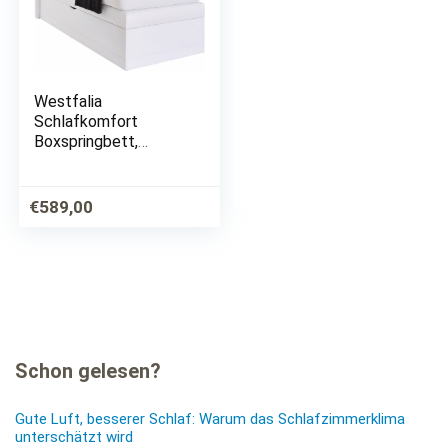
Westfalia
Schlafkomfort
Boxspringbett,
wahlweise mit
Bettkasten
€
589,00
Schon gelesen?
Gute Luft, besserer Schlaf: Warum das Schlafzimmerklima
unterschätzt wird