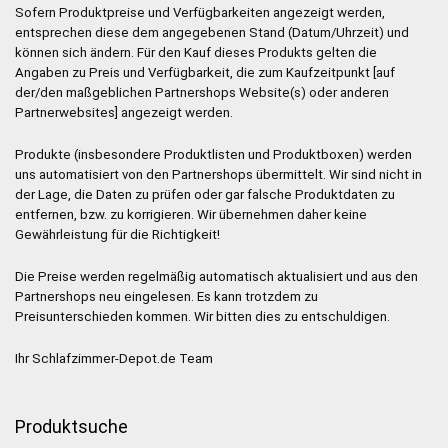
Sofern Produktpreise und Verfügbarkeiten angezeigt werden,
entsprechen diese dem angegebenen Stand (Datum/Uhrzeit) und
können sich ändern. Für den Kauf dieses Produkts gelten die
Angaben zu Preis und Verfügbarkeit, die zum Kaufzeitpunkt [auf
der/den maßgeblichen Partnershops Website(s) oder anderen
Partnerwebsites] angezeigt werden.
Produkte (insbesondere Produktlisten und Produktboxen) werden
uns automatisiert von den Partnershops übermittelt. Wir sind nicht in
der Lage, die Daten zu prüfen oder gar falsche Produktdaten zu
entfernen, bzw. zu korrigieren. Wir übernehmen daher keine
Gewährleistung für die Richtigkeit!
Die Preise werden regelmäßig automatisch aktualisiert und aus den
Partnershops neu eingelesen. Es kann trotzdem zu
Preisunterschieden kommen. Wir bitten dies zu entschuldigen.
Ihr Schlafzimmer-Depot.de Team
Produktsuche