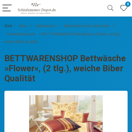
0
Start
Shop
Bettwäsche
Bettwäsche nach Jahreszeit
Winterbettwäsche
BETTWARENSHOP Bettwäsche »Flower«, (2 tlg.),
weiche Biber Qualität
BETTWARENSHOP Bettwäsche
»Flower«, (2 tlg.), weiche Biber
Qualität