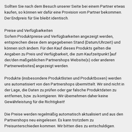
Sollten Sie nach dem Besuch unserer Seite bei einem Partner etwas
kaufen, so können wir dafür eine Provision vom Partner bekommen.
Der Endpreis für Sie bleibt identisch.
Preise und Verfügbarkeiten
Sofern Produktpreise und Verfügbarkeiten angezeigt werden,
entsprechen diese dem angegebenen Stand (Datum/Uhrzeit) und
können sich ändern. Für den Kauf dieses Produkts gelten die
Angaben zu Preis und Verfügbarkeit, die zum Kaufzeitpunkt [auf
der/den maßgeblichen Partnershops Website(s) oder anderen
Partnerwebsites] angezeigt werden.
Produkte (insbesondere Produktlisten und Produktboxen) werden
uns automatisiert von den Partnershops übermittelt. Wir sind nicht in
der Lage, die Daten zu prüfen oder gar falsche Produktdaten zu
entfernen, bzw. zu korrigieren. Wir übernehmen daher keine
Gewährleistung für die Richtigkeit!
Die Preise werden regelmäßig automatisch aktualisiert und aus den
Partnershops neu eingelesen. Es kann trotzdem zu
Preisunterschieden kommen. Wir bitten dies zu entschuldigen.