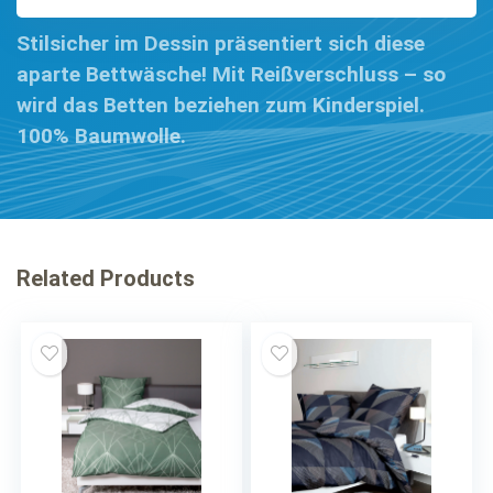
Stilsicher im Dessin präsentiert sich diese
aparte Bettwäsche! Mit Reißverschluss – so
wird das Betten beziehen zum Kinderspiel.
100% Baumwolle.
Related Products