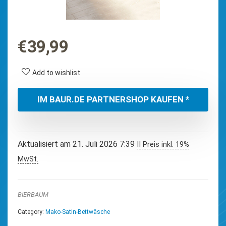
€
39,99
Add to wishlist
IM BAUR.DE PARTNERSHOP KAUFEN *
Aktualisiert am 21. Juli 2026 7:39
II Preis inkl. 19%
MwSt.
BIERBAUM
Category:
Mako-Satin-Bettwäsche