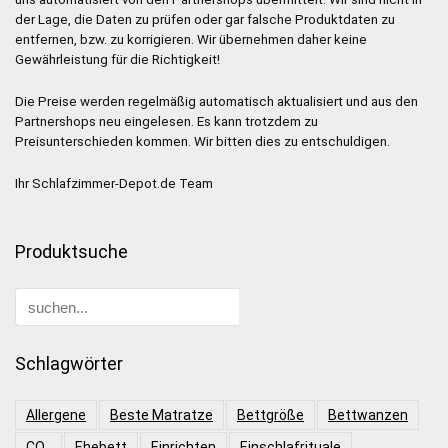
der Lage, die Daten zu prüfen oder gar falsche Produktdaten zu
entfernen, bzw. zu korrigieren. Wir übernehmen daher keine
Gewährleistung für die Richtigkeit!
Die Preise werden regelmäßig automatisch aktualisiert und aus den
Partnershops neu eingelesen. Es kann trotzdem zu
Preisunterschieden kommen. Wir bitten dies zu entschuldigen.
Ihr Schlafzimmer-Depot.de Team
Produktsuche
Schlagwörter
Allergene
Beste Matratze
Bettgröße
Bettwanzen
CO₂
Ehebett
Einrichten
Einschlafrituale