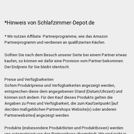
*Hinweis von Schlafzimmer-Depot.de
* Wir nutzen Affiliate Partnerprogramme, wie das Amazon
Partnerprogramm und verdienen an qualifizierten Käufen.
Sollten Sie nach dem Besuch unserer Seite bei einem Partner etwas
kaufen, so können wir dafür eine Provision vom Partner bekommen.
Der Endpreis für Sie bleibt identisch.
Preise und Verfügbarkeiten
Sofern Produktpreise und Verfügbarkeiten angezeigt werden,
entsprechen diese dem angegebenen Stand (Datum/Uhrzeit) und
können sich ändern. Für den Kauf dieses Produkts gelten die
Angaben zu Preis und Verfügbarkeit, die zum Kaufzeitpunkt [auf
der/den maßgeblichen Partnershops Website(s) oder anderen
Partnerwebsites] angezeigt werden.
Produkte (insbesondere Produktlisten und Produktboxen) werden
uns automatisiert von den Partnershops übermittelt. Wir sind nicht in