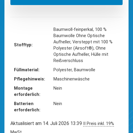
‎Baumwoll-feinperkal, 100 %
Baumwolle Ohne Optische
Aufheller, Versteppt mit 100 %
Stofftyp
Polyester (Airsoft®), Ohne
Optische Aufheller, Hülle mit
Reißverschluss
Füllmaterial
‎Polyester, Baumwolle
Pflegehinweis
‎Maschinenwäsche
Montage
‎Nein
erforderlich
Batterien
‎Nein
erforderlich
Aktualisiert am 14. Juli 2026 13:39
II Preis inkl. 19%
MwSt.