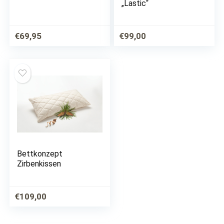
„Lastic“
€
69,95
€
99,00
Bettkonzept
Zirbenkissen
€
109,00