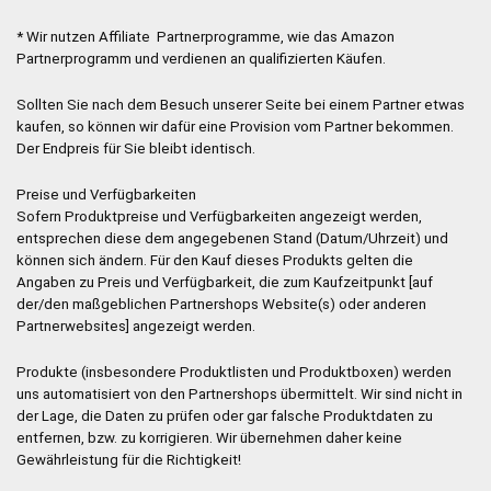
* Wir nutzen Affiliate Partnerprogramme, wie das Amazon
Partnerprogramm und verdienen an qualifizierten Käufen.
Sollten Sie nach dem Besuch unserer Seite bei einem Partner etwas
kaufen, so können wir dafür eine Provision vom Partner bekommen.
Der Endpreis für Sie bleibt identisch.
Preise und Verfügbarkeiten
Sofern Produktpreise und Verfügbarkeiten angezeigt werden,
entsprechen diese dem angegebenen Stand (Datum/Uhrzeit) und
können sich ändern. Für den Kauf dieses Produkts gelten die
Angaben zu Preis und Verfügbarkeit, die zum Kaufzeitpunkt [auf
der/den maßgeblichen Partnershops Website(s) oder anderen
Partnerwebsites] angezeigt werden.
Produkte (insbesondere Produktlisten und Produktboxen) werden
uns automatisiert von den Partnershops übermittelt. Wir sind nicht in
der Lage, die Daten zu prüfen oder gar falsche Produktdaten zu
entfernen, bzw. zu korrigieren. Wir übernehmen daher keine
Gewährleistung für die Richtigkeit!