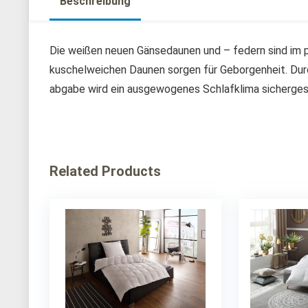
Beschreibung
Die weißen neuen Gänsedaunen und – federn sind im p
kuschelweichen Daunen sorgen für Geborgenheit. Durc
abgabe wird ein ausgewogenes Schlafklima sichergest
Related Products