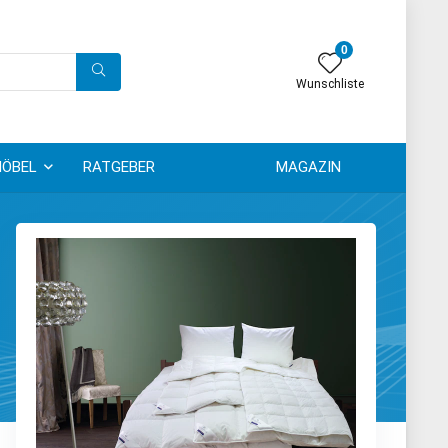
0
Wunschliste
ÖBEL
RATGEBER
MAGAZIN