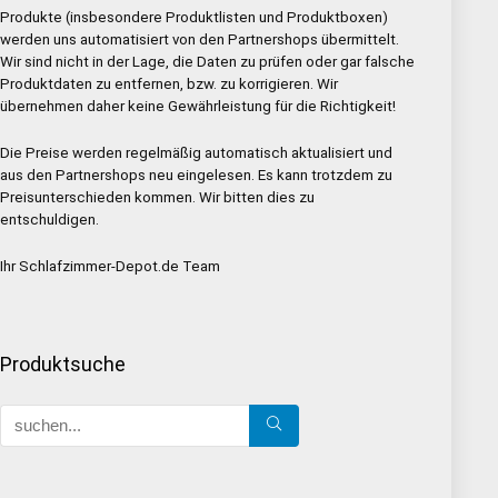
Produkte (insbesondere Produktlisten und Produktboxen)
werden uns automatisiert von den Partnershops übermittelt.
Wir sind nicht in der Lage, die Daten zu prüfen oder gar falsche
Produktdaten zu entfernen, bzw. zu korrigieren. Wir
übernehmen daher keine Gewährleistung für die Richtigkeit!
Die Preise werden regelmäßig automatisch aktualisiert und
aus den Partnershops neu eingelesen. Es kann trotzdem zu
Preisunterschieden kommen. Wir bitten dies zu
entschuldigen.
Ihr Schlafzimmer-Depot.de Team
Produktsuche