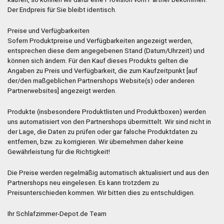
Der Endpreis für Sie bleibt identisch.
Preise und Verfügbarkeiten
Sofern Produktpreise und Verfügbarkeiten angezeigt werden,
entsprechen diese dem angegebenen Stand (Datum/Uhrzeit) und
können sich ändern. Für den Kauf dieses Produkts gelten die
Angaben zu Preis und Verfügbarkeit, die zum Kaufzeitpunkt [auf
der/den maßgeblichen Partnershops Website(s) oder anderen
Partnerwebsites] angezeigt werden.
Produkte (insbesondere Produktlisten und Produktboxen) werden
uns automatisiert von den Partnershops übermittelt. Wir sind nicht in
der Lage, die Daten zu prüfen oder gar falsche Produktdaten zu
entfernen, bzw. zu korrigieren. Wir übernehmen daher keine
Gewährleistung für die Richtigkeit!
Die Preise werden regelmäßig automatisch aktualisiert und aus den
Partnershops neu eingelesen. Es kann trotzdem zu
Preisunterschieden kommen. Wir bitten dies zu entschuldigen.
Ihr Schlafzimmer-Depot.de Team