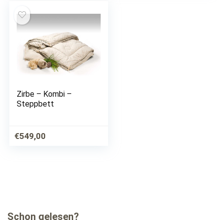
Zirbe – Kombi –
Steppbett
€
549,00
Schon gelesen?