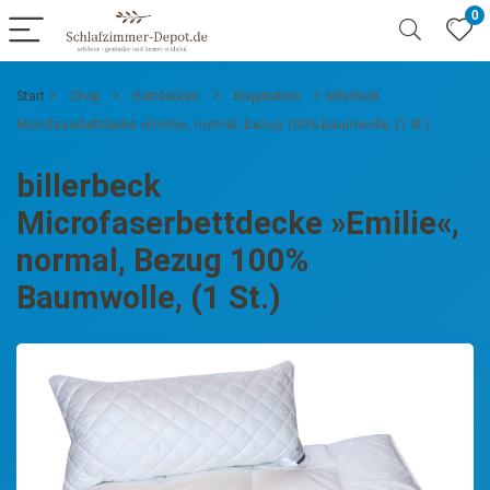
0
Start
Shop
Bettdecken
Steppbetten
billerbeck
Microfaserbettdecke »Emilie«, normal, Bezug 100% Baumwolle, (1 St.)
billerbeck
Microfaserbettdecke »Emilie«,
normal, Bezug 100%
Baumwolle, (1 St.)