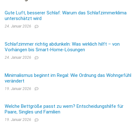
Gute Luft, besserer Schlaf: Warum das Schlafzimmerklima
unterschätzt wird
24. Januar 2026
Schlafzimmer richtig abdunkeln: Was wirklich hilft – von
Vorhängen bis Smart-Home-Lösungen
24. Januar 2026
Minimalismus beginnt im Regal: Wie Ordnung das Wohngefühl
verändert
19. Januar 2026
Welche Bettgröße passt zu wem? Entscheidungshilfe für
Paare, Singles und Familien
19. Januar 2026