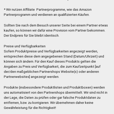
* Wir nutzen Affiliate Partnerprogramme, wie das Amazon
Partnerprogramm und verdienen an qualifizierten Käufen.
Sollten Sie nach dem Besuch unserer Seite bei einem Partner etwas
kaufen, so können wir dafür eine Provision vom Partner bekommen.
Der Endpreis für Sie bleibt identisch.
Preise und Verfügbarkeiten
Sofern Produktpreise und Verfügbarkeiten angezeigt werden,
entsprechen diese dem angegebenen Stand (Datum/Uhrzeit) und
können sich ändern. Für den Kauf dieses Produkts gelten die
Angaben zu Preis und Verfügbarkeit, die zum Kaufzeitpunkt [auf
der/den maßgeblichen Partnershops Website(s) oder anderen
Partnerwebsites] angezeigt werden.
Produkte (insbesondere Produktlisten und Produktboxen) werden
uns automatisiert von den Partnershops übermittelt. Wir sind nicht in
der Lage, die Daten zu prüfen oder gar falsche Produktdaten zu
entfernen, bzw. zu korrigieren. Wir übernehmen daher keine
Gewährleistung für die Richtigkeit!