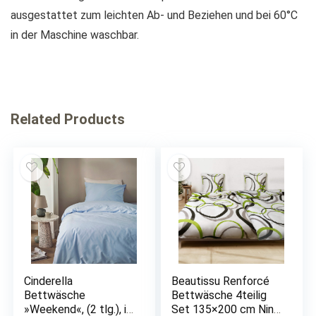
ausgestattet zum leichten Ab- und Beziehen und bei 60°C
in der Maschine waschbar.
Related Products
Cinderella
Beautissu Renforcé
Bettwäsche
Bettwäsche 4teilig
»Weekend«, (2 tlg.), in
Set 135×200 cm Nina