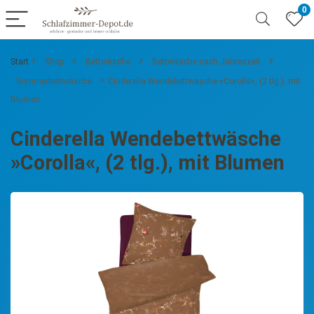
0
Start
Shop
Bettwäsche
Bettwäsche nach Jahreszeit
Sommerbettwäsche
Cinderella Wendebettwäsche »Corolla«, (2 tlg.), mit
Blumen
Cinderella Wendebettwäsche
»Corolla«, (2 tlg.), mit Blumen