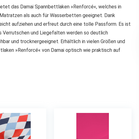
etet das Damai Spannbettlaken »Renforcé«, welches in
le Matratzen als auch für Wasserbetten geeignet. Dank
cht aufziehen und erfreut durch eine tolle Passform. Es ist
es Verrutschen und Liegefalten werden so deutlich
bar und trocknergeeignet. Erhältlich in vielen Größen und
ttlaken »Renforcé« von Damai optisch wie praktisch auf