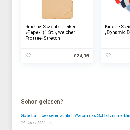
Biberna Spannbettlaken
Kinder-Spa
»Pepe«, (1 St.), weicher
„Dynamic 
Frottee-Stretch
€
24,95
Schon gelesen?
Gute Luft, besserer Schlaf: Warum das Schlafzimmerkli
24. Januar 2026