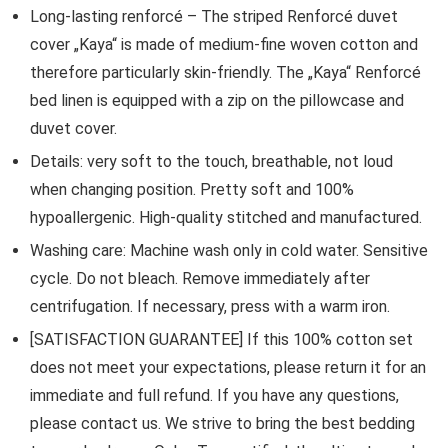
Long-lasting renforcé – The striped Renforcé duvet
cover „Kaya“ is made of medium-fine woven cotton and
therefore particularly skin-friendly. The „Kaya“ Renforcé
bed linen is equipped with a zip on the pillowcase and
duvet cover.
Details: very soft to the touch, breathable, not loud
when changing position. Pretty soft and 100%
hypoallergenic. High-quality stitched and manufactured.
Washing care: Machine wash only in cold water. Sensitive
cycle. Do not bleach. Remove immediately after
centrifugation. If necessary, press with a warm iron.
[SATISFACTION GUARANTEE] If this 100% cotton set
does not meet your expectations, please return it for an
immediate and full refund. If you have any questions,
please contact us. We strive to bring the best bedding