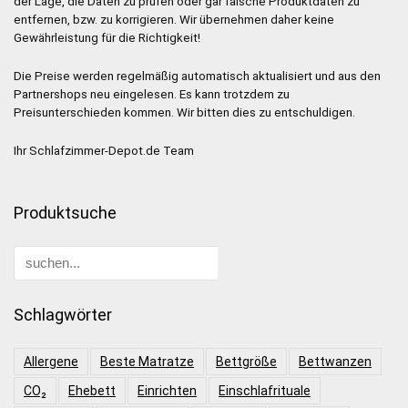
der Lage, die Daten zu prüfen oder gar falsche Produktdaten zu
entfernen, bzw. zu korrigieren. Wir übernehmen daher keine
Gewährleistung für die Richtigkeit!
Die Preise werden regelmäßig automatisch aktualisiert und aus den
Partnershops neu eingelesen. Es kann trotzdem zu
Preisunterschieden kommen. Wir bitten dies zu entschuldigen.
Ihr Schlafzimmer-Depot.de Team
Produktsuche
Schlagwörter
Allergene
Beste Matratze
Bettgröße
Bettwanzen
CO₂
Ehebett
Einrichten
Einschlafrituale