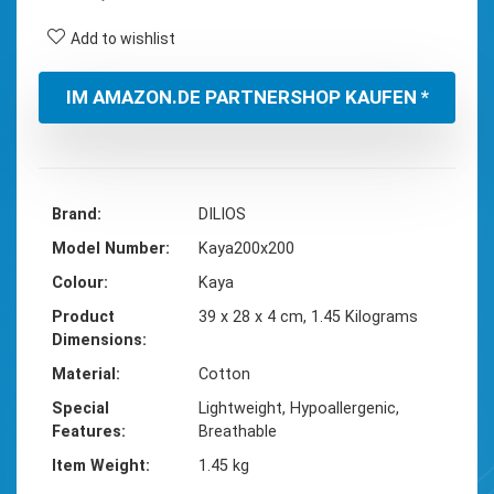
Add to wishlist
IM AMAZON.DE PARTNERSHOP KAUFEN *
Brand
‎DILIOS
Model Number
‎Kaya200x200
Colour
‎Kaya
Product
‎39 x 28 x 4 cm, 1.45 Kilograms
Dimensions
Material
‎Cotton
Special
‎Lightweight, Hypoallergenic,
Features
Breathable
Item Weight
‎1.45 kg