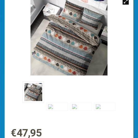
€
47,95