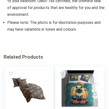
to your bedroom. Oeko-Tex certified, the ultimate seal
of approval for products that are healthy for you and the
environment.
Please note: The photo is for illustration purposes and
may have variations in tones and colours.
Related Products