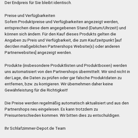
Der Endpreis für Sie bleibt identisch.
Preise und Verfügbarkeiten
Sofern Produktpreise und Verfügbarkeiten angezeigt werden,
entsprechen diese dem angegebenen Stand (Datum/Uhrzeit) und
können sich ändern. Für den Kauf dieses Produkts gelten die
Angaben zu Preis und Verfügbarkeit, die zum Kaufzeitpunkt [auf
der/den maßgeblichen Partnershops Website(s) oder anderen
Partnerwebsites] angezeigt werden.
Produkte (insbesondere Produktlisten und Produktboxen) werden
uns automatisiert von den Partnershops übermittelt. Wir sind nicht in
der Lage, die Daten zu prüfen oder gar falsche Produktdaten zu
entfernen, bzw. zu korrigieren. Wir übernehmen daher keine
Gewährleistung für die Richtigkeit!
Die Preise werden regelmäßig automatisch aktualisiert und aus den
Partnershops neu eingelesen. Es kann trotzdem zu
Preisunterschieden kommen. Wir bitten dies zu entschuldigen.
Ihr Schlafzimmer-Depot.de Team