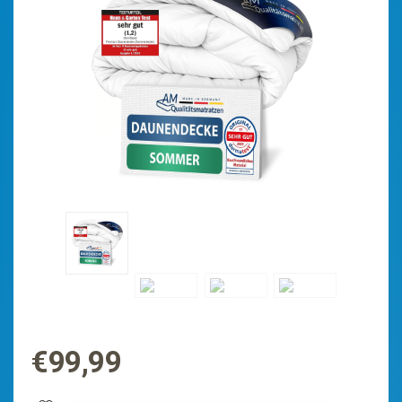
€
99,99