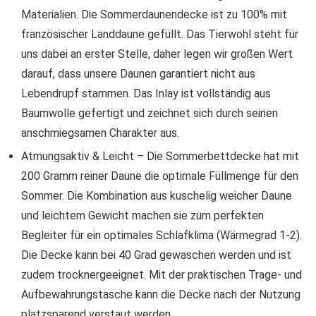
Materialien. Die Sommerdaunendecke ist zu 100% mit
französischer Landdaune gefüllt. Das Tierwohl steht für
uns dabei an erster Stelle, daher legen wir großen Wert
darauf, dass unsere Daunen garantiert nicht aus
Lebendrupf stammen. Das Inlay ist vollständig aus
Baumwolle gefertigt und zeichnet sich durch seinen
anschmiegsamen Charakter aus.
Atmungsaktiv & Leicht – Die Sommerbettdecke hat mit
200 Gramm reiner Daune die optimale Füllmenge für den
Sommer. Die Kombination aus kuschelig weicher Daune
und leichtem Gewicht machen sie zum perfekten
Begleiter für ein optimales Schlafklima (Wärmegrad 1-2).
Die Decke kann bei 40 Grad gewaschen werden und ist
zudem trocknergeeignet. Mit der praktischen Trage- und
Aufbewahrungstasche kann die Decke nach der Nutzung
platzsparend verstaut werden.