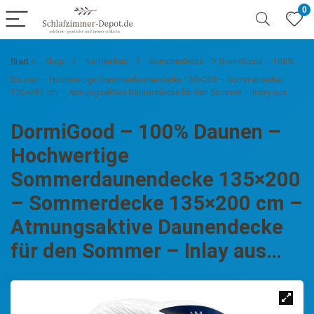
0
Start
Shop
Bettdecken
Sommerdecke
DormiGood – 100%
Daunen – Hochwertige Sommerdaunendecke 135×200 – Sommerdecke
135×200 cm – Atmungsaktive Daunendecke für den Sommer – Inlay aus…
DormiGood – 100% Daunen –
Hochwertige
Sommerdaunendecke 135×200
– Sommerdecke 135×200 cm –
Atmungsaktive Daunendecke
für den Sommer – Inlay aus…