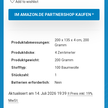
Add to wishlist
IM AMAZON.DE PARTNERSHOP KAUFEN *
‎200 x 135 x 4 cm, 200
Produktabmessungen
Gramm
Produktdicke
‎4 Zentimeter
Produktgewicht
‎200 Gramm
Stofftyp
‎100 Baumwolle
Stückzahl
‎1
Batterien erforderlich
‎Nein
Aktualisiert am 14. Juli 2026 19:39
II Preis inkl. 19%
MwSt.