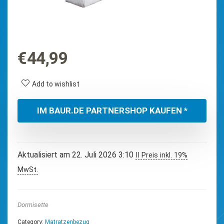
€
44,99
Add to wishlist
IM BAUR.DE PARTNERSHOP KAUFEN *
Aktualisiert am 22. Juli 2026 3:10
II Preis inkl. 19%
MwSt.
Dormisette
Category:
Matratzenbezug