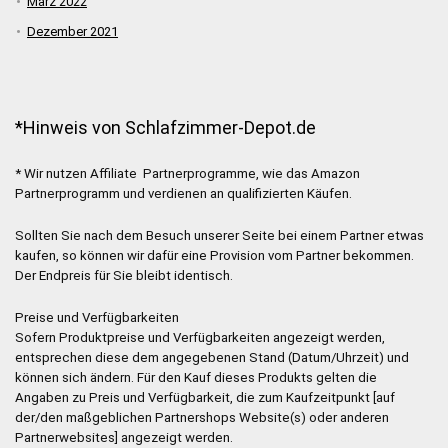
März 2022
Dezember 2021
*Hinweis von Schlafzimmer-Depot.de
* Wir nutzen Affiliate Partnerprogramme, wie das Amazon
Partnerprogramm und verdienen an qualifizierten Käufen.
Sollten Sie nach dem Besuch unserer Seite bei einem Partner etwas
kaufen, so können wir dafür eine Provision vom Partner bekommen.
Der Endpreis für Sie bleibt identisch.
Preise und Verfügbarkeiten
Sofern Produktpreise und Verfügbarkeiten angezeigt werden,
entsprechen diese dem angegebenen Stand (Datum/Uhrzeit) und
können sich ändern. Für den Kauf dieses Produkts gelten die
Angaben zu Preis und Verfügbarkeit, die zum Kaufzeitpunkt [auf
der/den maßgeblichen Partnershops Website(s) oder anderen
Partnerwebsites] angezeigt werden.