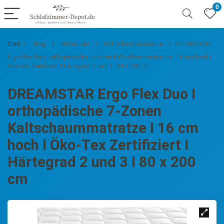
0
Start
Shop
Matratzen
Kaltschaummatratze
DREAMSTAR
Ergo Flex Duo I orthopädische 7-Zonen Kaltschaummatratze I 16 cm hoch I
Öko-Tex Zertifiziert I Härtegrad 2 und 3 I 80 x 200 cm
DREAMSTAR Ergo Flex Duo I
orthopädische 7-Zonen
Kaltschaummatratze I 16 cm
hoch I Öko-Tex Zertifiziert I
Härtegrad 2 und 3 I 80 x 200
cm