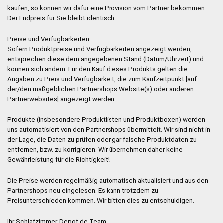
kaufen, so können wir dafür eine Provision vom Partner bekommen.
Der Endpreis für Sie bleibt identisch.
Preise und Verfügbarkeiten
Sofern Produktpreise und Verfügbarkeiten angezeigt werden,
entsprechen diese dem angegebenen Stand (Datum/Uhrzeit) und
können sich ändern. Für den Kauf dieses Produkts gelten die
Angaben zu Preis und Verfügbarkeit, die zum Kaufzeitpunkt [auf
der/den maßgeblichen Partnershops Website(s) oder anderen
Partnerwebsites] angezeigt werden.
Produkte (insbesondere Produktlisten und Produktboxen) werden
uns automatisiert von den Partnershops übermittelt. Wir sind nicht in
der Lage, die Daten zu prüfen oder gar falsche Produktdaten zu
entfernen, bzw. zu korrigieren. Wir übernehmen daher keine
Gewährleistung für die Richtigkeit!
Die Preise werden regelmäßig automatisch aktualisiert und aus den
Partnershops neu eingelesen. Es kann trotzdem zu
Preisunterschieden kommen. Wir bitten dies zu entschuldigen.
Ihr Schlafzimmer-Depot.de Team