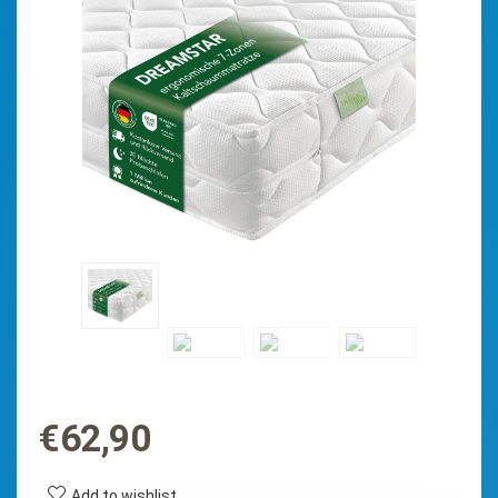
€
62,90
Add to wishlist