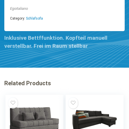
Egoitaliano
Category:
Schlafsofa
Inklusive Bettffunktion. Kopfteil manuell
verstellbar. Frei im Raum stellbar
Related Products