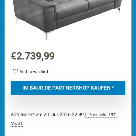
€
2.739,99
Add to wishlist
IM BAUR.DE PARTNERSHOP KAUFEN *
Aktualisiert am 20. Juli 2026 22:49
II Preis inkl. 19%
MwSt.