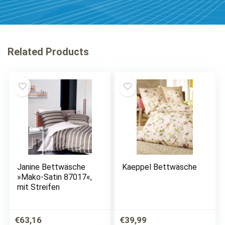
Related Products
Janine Bettwäsche
Kaeppel Bettwäsche
»Mako-Satin 87017«,
mit Streifen
€
63,16
€
39,99