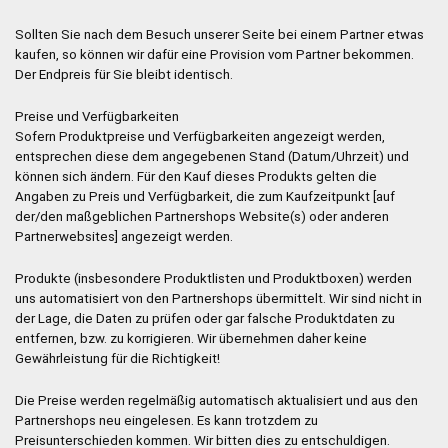
Sollten Sie nach dem Besuch unserer Seite bei einem Partner etwas
kaufen, so können wir dafür eine Provision vom Partner bekommen.
Der Endpreis für Sie bleibt identisch.
Preise und Verfügbarkeiten
Sofern Produktpreise und Verfügbarkeiten angezeigt werden,
entsprechen diese dem angegebenen Stand (Datum/Uhrzeit) und
können sich ändern. Für den Kauf dieses Produkts gelten die
Angaben zu Preis und Verfügbarkeit, die zum Kaufzeitpunkt [auf
der/den maßgeblichen Partnershops Website(s) oder anderen
Partnerwebsites] angezeigt werden.
Produkte (insbesondere Produktlisten und Produktboxen) werden
uns automatisiert von den Partnershops übermittelt. Wir sind nicht in
der Lage, die Daten zu prüfen oder gar falsche Produktdaten zu
entfernen, bzw. zu korrigieren. Wir übernehmen daher keine
Gewährleistung für die Richtigkeit!
Die Preise werden regelmäßig automatisch aktualisiert und aus den
Partnershops neu eingelesen. Es kann trotzdem zu
Preisunterschieden kommen. Wir bitten dies zu entschuldigen.