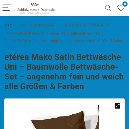
0
Start
Shop
Bettwäsche
Bettwäsche nach Material
Mako-Satin-Bettwäsche
etérea Mako Satin Bettwäsche Uni –
Baumwolle Bettwäsche-Set – angenehm fein und weich alle Größen & Farben
etérea Mako Satin Bettwäsche
Uni – Baumwolle Bettwäsche-
Set – angenehm fein und weich
alle Größen & Farben