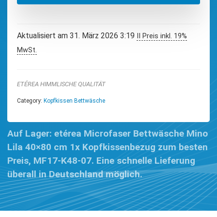
Aktualisiert am 31. März 2026 3:19
II Preis inkl. 19%
MwSt.
ETÉREA HIMMLISCHE QUALITÄT
Category:
Kopfkissen Bettwäsche
Auf Lager: etérea Microfaser Bettwäsche Mino
Lila 40×80 cm 1x Kopfkissenbezug zum besten
Preis, MF17-K48-07. Eine schnelle Lieferung
überall in Deutschland möglich.