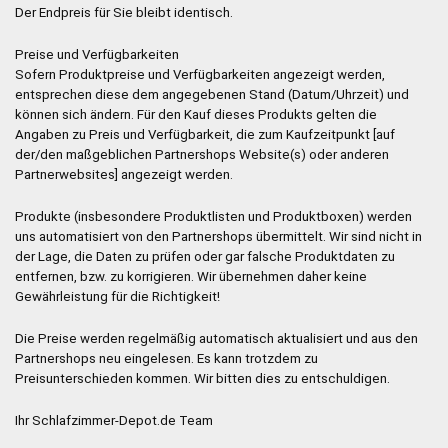
Der Endpreis für Sie bleibt identisch.
Preise und Verfügbarkeiten
Sofern Produktpreise und Verfügbarkeiten angezeigt werden,
entsprechen diese dem angegebenen Stand (Datum/Uhrzeit) und
können sich ändern. Für den Kauf dieses Produkts gelten die
Angaben zu Preis und Verfügbarkeit, die zum Kaufzeitpunkt [auf
der/den maßgeblichen Partnershops Website(s) oder anderen
Partnerwebsites] angezeigt werden.
Produkte (insbesondere Produktlisten und Produktboxen) werden
uns automatisiert von den Partnershops übermittelt. Wir sind nicht in
der Lage, die Daten zu prüfen oder gar falsche Produktdaten zu
entfernen, bzw. zu korrigieren. Wir übernehmen daher keine
Gewährleistung für die Richtigkeit!
Die Preise werden regelmäßig automatisch aktualisiert und aus den
Partnershops neu eingelesen. Es kann trotzdem zu
Preisunterschieden kommen. Wir bitten dies zu entschuldigen.
Ihr Schlafzimmer-Depot.de Team