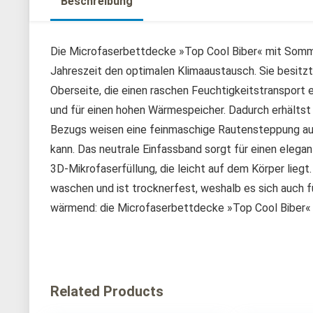
Beschreibung
Die Microfaserbettdecke »Top Cool Biber« mit Somme
Jahreszeit den optimalen Klimaaustausch. Sie besitzt
Oberseite, die einen raschen Feuchtigkeitstransport e
und für einen hohen Wärmespeicher. Dadurch erhälts
Bezugs weisen eine feinmaschige Rautensteppung auf,
kann. Das neutrale Einfassband sorgt für einen elega
3D-Mikrofaserfüllung, die leicht auf dem Körper liegt.
waschen und ist trocknerfest, weshalb es sich auch fü
wärmend: die Microfaserbettdecke »Top Cool Biber«
Related Products