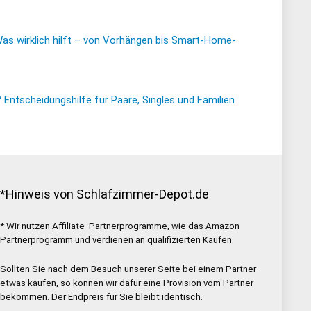
Was wirklich hilft – von Vorhängen bis Smart-Home-
ntscheidungshilfe für Paare, Singles und Familien
*Hinweis von Schlafzimmer-Depot.de
* Wir nutzen Affiliate Partnerprogramme, wie das Amazon
Partnerprogramm und verdienen an qualifizierten Käufen.
Sollten Sie nach dem Besuch unserer Seite bei einem Partner
etwas kaufen, so können wir dafür eine Provision vom Partner
bekommen. Der Endpreis für Sie bleibt identisch.