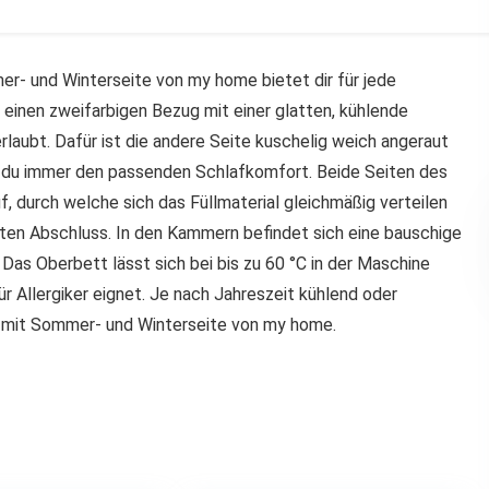
r- und Winterseite von my home bietet dir für jede
 einen zweifarbigen Bezug mit einer glatten, kühlende
rlaubt. Dafür ist die andere Seite kuschelig weich angeraut
t du immer den passenden Schlafkomfort. Beide Seiten des
 durch welche sich das Füllmaterial gleichmäßig verteilen
nten Abschluss. In den Kammern befindet sich eine bauschige
 Das Oberbett lässt sich bei bis zu 60 °C in der Maschine
r Allergiker eignet. Je nach Jahreszeit kühlend oder
 mit Sommer- und Winterseite von my home.