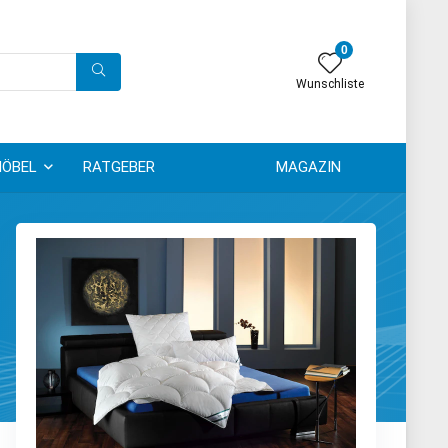
0
Wunschliste
ÖBEL
RATGEBER
MAGAZIN