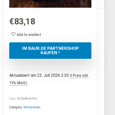
€
83,18
Add to wishlist
IM BAUR.DE PARTNERSHOP
KAUFEN *
Aktualisiert am 22. Juli 2026 2:20
II Preis inkl.
19% MwSt.
f.a.n. Schlafkomfort
Category:
Winterdecke