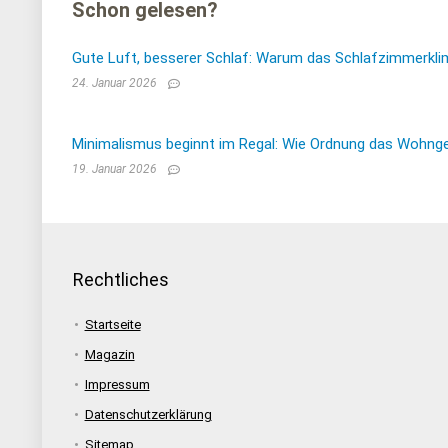
Schon gelesen?
Gute Luft, besserer Schlaf: Warum das Schlafzimmerkli
24. Januar 2026
Minimalismus beginnt im Regal: Wie Ordnung das Wohnge
19. Januar 2026
Rechtliches
Startseite
Magazin
Impressum
Datenschutzerklärung
Sitemap