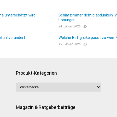
ma unterschätzt wird
Schlafzimmer richtig abdunkeln: 
Lösungen
24. Januar 2026
fühl verändert
Welche Bettgröße passt zu wem? E
19. Januar 2026
Produkt-Kategorien
Magazin & Ratgeberbeiträge