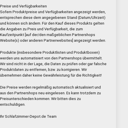
Preise und Verfügbarkeiten
Sofern Produktpreise und Verfügbarkeiten angezeigt werden,
entsprechen diese dem angegebenen Stand (Datum/Uhrzeit)
und können sich ändern. Für den Kauf dieses Produkts gelten
die Angaben zu Preis und Verfügbarkeit, die zum
Kaufzeitpunkt [auf der/den maßgeblichen Partnershops
Website(s) oder anderen Partnerwebsites] angezeigt werden.
Produkte (insbesondere Produktlisten und Produktboxen)
werden uns automatisiert von den Partnershops übermittelt.
Wir sind nicht in der Lage, die Daten zu prüfen oder gar falsche
Produktdaten zu entfernen, bzw. zu korrigieren. Wir
übernehmen daher keine Gewährleistung für die Richtigkeit!
Die Preise werden regelmäßig automatisch aktualisiert und
aus den Partnershops neu eingelesen. Es kann trotzdem zu
Preisunterschieden kommen. Wir bitten dies zu
entschuldigen.
Ihr Schlafzimmer-Depot.de Team