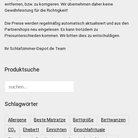
entfernen, bzw. zu korrigieren. Wir übernehmen daher keine
Gewährleistung für die Richtigkeit!
Die Preise werden regelmäßig automatisch aktualisiert und aus den
Partnershops neu eingelesen. Es kann trotzdem zu
Preisunterschieden kommen. Wir bitten dies zu entschuldigen.
Ihr Schlafzimmer-Depot.de Team
Produktsuche
Schlagwörter
Allergene
Beste Matratze
Bettgröße
Bettwanzen
CO₂
Ehebett
Einrichten
Einschlafrituale