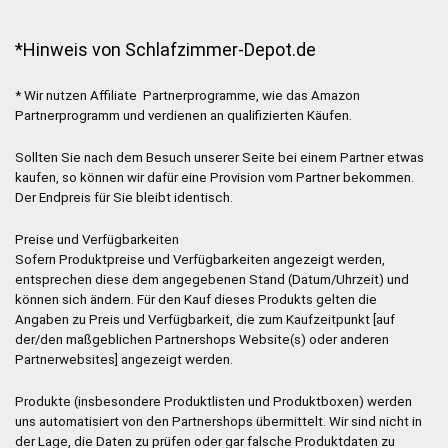
*Hinweis von Schlafzimmer-Depot.de
* Wir nutzen Affiliate Partnerprogramme, wie das Amazon
Partnerprogramm und verdienen an qualifizierten Käufen.
Sollten Sie nach dem Besuch unserer Seite bei einem Partner etwas
kaufen, so können wir dafür eine Provision vom Partner bekommen.
Der Endpreis für Sie bleibt identisch.
Preise und Verfügbarkeiten
Sofern Produktpreise und Verfügbarkeiten angezeigt werden,
entsprechen diese dem angegebenen Stand (Datum/Uhrzeit) und
können sich ändern. Für den Kauf dieses Produkts gelten die
Angaben zu Preis und Verfügbarkeit, die zum Kaufzeitpunkt [auf
der/den maßgeblichen Partnershops Website(s) oder anderen
Partnerwebsites] angezeigt werden.
Produkte (insbesondere Produktlisten und Produktboxen) werden
uns automatisiert von den Partnershops übermittelt. Wir sind nicht in
der Lage, die Daten zu prüfen oder gar falsche Produktdaten zu