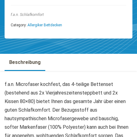
f.a.n. Schlafkomfort
Category:
Allergiker Bettdecken
Beschreibung
f.a.n. Microfaser kochfest, das 4-teilige Bettenset
(bestehend aus 2x Vierjahreszeitensteppbett und 2x
Kissen 80×80) bietet Ihnen das gesamte Jahr über einen
guten Schlafkomfort. Der Bezugsstoff aus
hautsympathischen Microfasergewebe und bauschig,
softer Markenfaser (100% Polyester) kann auch bei Ihnen
für angenehm, wohltuenden Schlafkomfort sorgen. Das