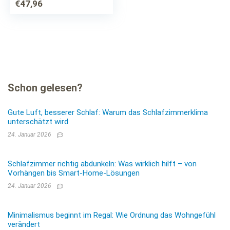
Im Winter und
€
47,96
Sommer, wohlig
schlafen!
Schon gelesen?
Gute Luft, besserer Schlaf: Warum das Schlafzimmerklima
unterschätzt wird
24. Januar 2026
Schlafzimmer richtig abdunkeln: Was wirklich hilft – von
Vorhängen bis Smart-Home-Lösungen
24. Januar 2026
Minimalismus beginnt im Regal: Wie Ordnung das Wohngefühl
verändert