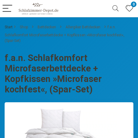
0
Start
Shop
Bettdecken
Allergiker Bettdecken
f.a.n.
Schlafkomfort Microfaserbettdecke + Kopfkissen »Microfaser kochfest«,
(Spar-Set)
f.a.n. Schlafkomfort
Microfaserbettdecke +
Kopfkissen »Microfaser
kochfest«, (Spar-Set)