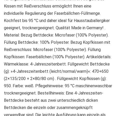
Kissen mit Reißverschluss ermöglicht Ihnen eine
individuelle Regulierung der Faserbällchen-Füllmenge.
Kochfest bis 95 °C und daher ideal für Hausstauballergiker
geeignet, trocknergeeignet. Qualität Made in Germany! .
Material: Bezug Bettdecke: Microfaser (100% Polyester).
Füllung Bettdecke: 100% Polyester. Bezug Kopfkissen mit
Reißverschluss: Microfaser (100% Polyester). Füllung
Kopfkissen: Faserbällchen (100% Polyester). Artikeldetails:
Wärmeklasse: 4-Jahreszeitenbett. Füllgewicht Bettdecke
(g): »4-Jahreszeitenbett (leicht/normal/warm)«: 470+650
(2×135/200 + 2×80/80 cm) . Füllgewicht Kopfkissen (g):
950. Farbe: weiß. Pflegehinweise: 95 °C maschinenwaschbar
trocknergeeignet. Bestellhinweis: Eine 4-Jahreszeiten-
Bettdecke besteht aus zwei unterschiedlich dicken
Bettdecken die einzeln oder zusammengeknüpft
verwendbar sind. Die leichte Ausführung kann einzeln als