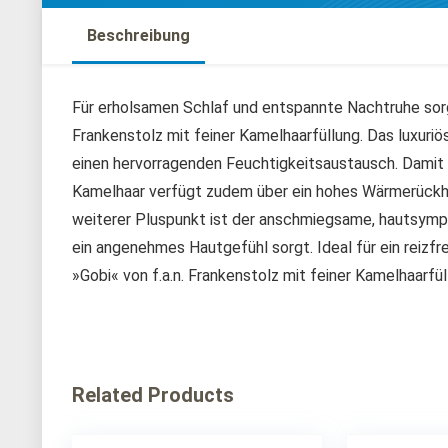
Beschreibung
Für erholsamen Schlaf und entspannte Nachtruhe sorg
Frankenstolz mit feiner Kamelhaarfüllung. Das luxuriö
einen hervorragenden Feuchtigkeitsaustausch. Damit 
Kamelhaar verfügt zudem über ein hohes Wärmerückh
weiterer Pluspunkt ist der anschmiegsame, hautsymp
ein angenehmes Hautgefühl sorgt. Ideal für ein reizf
»Gobi« von f.a.n. Frankenstolz mit feiner Kamelhaarfül
Related Products