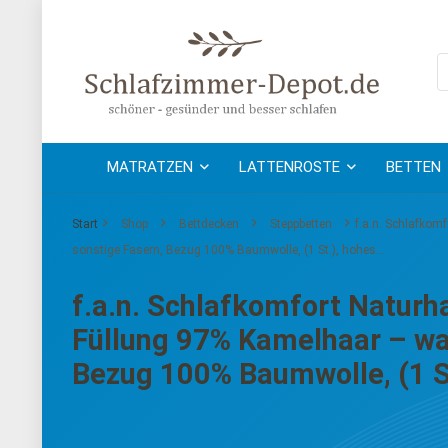
MATRATZEN
LATTENROSTE
BETTEN
Start
Shop
Bettdecken
Steppbetten
f.a.n. Schlafkom
sonstige Fasern, Bezug 100% Baumwolle, (1 St.), hohes…
f.a.n. Schlafkomfort Naturha
Füllung 97% Kamelhaar – wa
Bezug 100% Baumwolle, (1 S