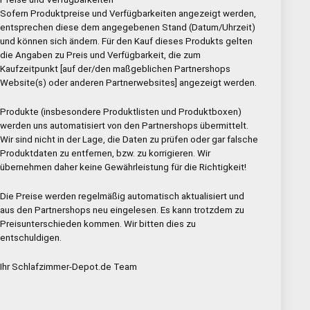
Sofern Produktpreise und Verfügbarkeiten angezeigt werden,
entsprechen diese dem angegebenen Stand (Datum/Uhrzeit)
und können sich ändern. Für den Kauf dieses Produkts gelten
die Angaben zu Preis und Verfügbarkeit, die zum
Kaufzeitpunkt [auf der/den maßgeblichen Partnershops
Website(s) oder anderen Partnerwebsites] angezeigt werden.
Produkte (insbesondere Produktlisten und Produktboxen)
werden uns automatisiert von den Partnershops übermittelt.
Wir sind nicht in der Lage, die Daten zu prüfen oder gar falsche
Produktdaten zu entfernen, bzw. zu korrigieren. Wir
übernehmen daher keine Gewährleistung für die Richtigkeit!
Die Preise werden regelmäßig automatisch aktualisiert und
aus den Partnershops neu eingelesen. Es kann trotzdem zu
Preisunterschieden kommen. Wir bitten dies zu
entschuldigen.
Ihr Schlafzimmer-Depot.de Team