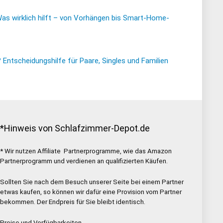
Was wirklich hilft – von Vorhängen bis Smart-Home-
ntscheidungshilfe für Paare, Singles und Familien
*Hinweis von Schlafzimmer-Depot.de
* Wir nutzen Affiliate Partnerprogramme, wie das Amazon
Partnerprogramm und verdienen an qualifizierten Käufen.
Sollten Sie nach dem Besuch unserer Seite bei einem Partner
etwas kaufen, so können wir dafür eine Provision vom Partner
bekommen. Der Endpreis für Sie bleibt identisch.
Preise und Verfügbarkeiten