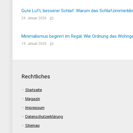
Gute Luft, besserer Schlaf: Warum das Schlafzimmerkli
24. Januar 2026
Minimalismus beginnt im Regal: Wie Ordnung das Wohnge
19. Januar 2026
Rechtliches
Startseite
Magazin
Impressum
Datenschutzerklärung
Sitemap