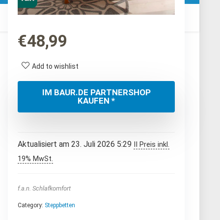
€
48,99
Add to wishlist
IM BAUR.DE PARTNERSHOP
KAUFEN *
Aktualisiert am 23. Juli 2026 5:29
II Preis inkl.
19% MwSt.
f.a.n. Schlafkomfort
Category:
Steppbetten