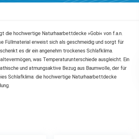
t die hochwertige Naturhaarbettdecke »Gobi« von f.a.n.
se Füllmaterial erweist sich als geschmeidig und sorgt für
schenkt es dir ein angenehm trockenes Schlafklima.
altevermögen, was Temperaturunterschiede ausgleicht. Ein
athische und atmungsaktive Bezug aus Baumwolle, der für
reies Schlafklima: die hochwertige Naturhaarbettdecke
lung.