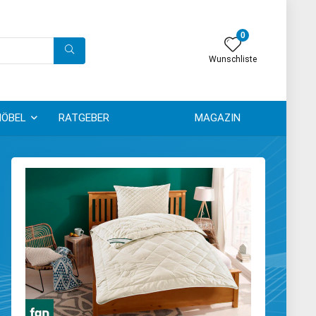
0
Wunschliste
ÖBEL
RATGEBER
MAGAZIN