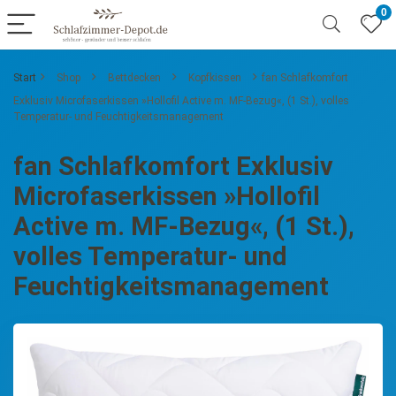
0
Start
Shop
Bettdecken
Kopfkissen
fan Schlafkomfort
Exklusiv Microfaserkissen »Hollofil Active m. MF-Bezug«, (1 St.), volles
Temperatur- und Feuchtigkeitsmanagement
fan Schlafkomfort Exklusiv
Microfaserkissen »Hollofil
Active m. MF-Bezug«, (1 St.),
volles Temperatur- und
Feuchtigkeitsmanagement