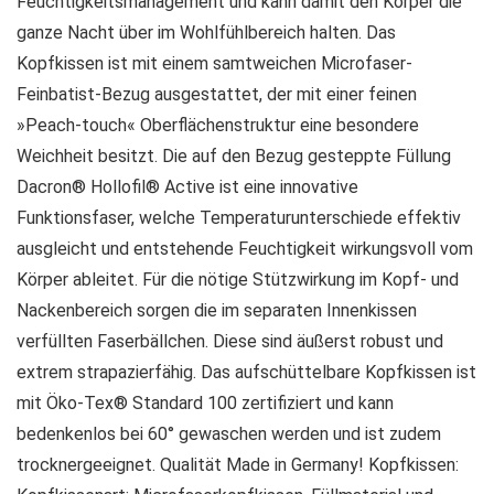
Feuchtigkeitsmanagement und kann damit den Körper die
ganze Nacht über im Wohlfühlbereich halten. Das
Kopfkissen ist mit einem samtweichen Microfaser-
Feinbatist-Bezug ausgestattet, der mit einer feinen
»Peach-touch« Oberflächenstruktur eine besondere
Weichheit besitzt. Die auf den Bezug gesteppte Füllung
Dacron® Hollofil® Active ist eine innovative
Funktionsfaser, welche Temperaturunterschiede effektiv
ausgleicht und entstehende Feuchtigkeit wirkungsvoll vom
Körper ableitet. Für die nötige Stützwirkung im Kopf- und
Nackenbereich sorgen die im separaten Innenkissen
verfüllten Faserbällchen. Diese sind äußerst robust und
extrem strapazierfähig. Das aufschüttelbare Kopfkissen ist
mit Öko-Tex® Standard 100 zertifiziert und kann
bedenkenlos bei 60° gewaschen werden und ist zudem
trocknergeeignet. Qualität Made in Germany! Kopfkissen: