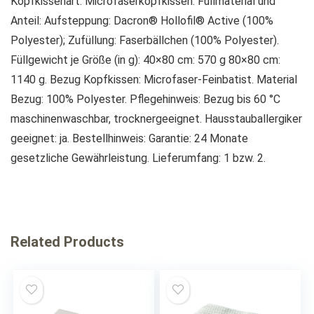
Kopfkissenart: Microfaserkopfkissen. Füllmaterial und
Anteil: Aufsteppung: Dacron® Hollofil® Active (100%
Polyester); Zufüllung: Faserbällchen (100% Polyester).
Füllgewicht je Größe (in g): 40×80 cm: 570 g 80×80 cm:
1140 g. Bezug Kopfkissen: Microfaser-Feinbatist. Material
Bezug: 100% Polyester. Pflegehinweis: Bezug bis 60 °C
maschinenwaschbar, trocknergeeignet. Hausstauballergiker
geeignet: ja. Bestellhinweis: Garantie: 24 Monate
gesetzliche Gewährleistung. Lieferumfang: 1 bzw. 2.
Related Products