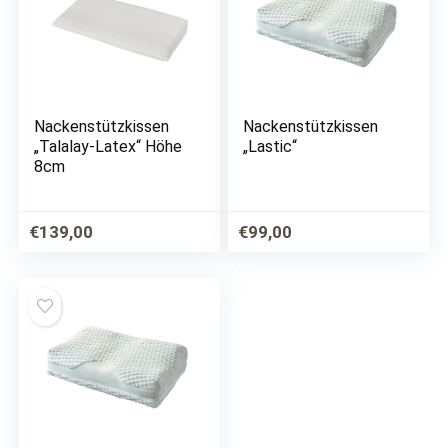
Nackenstützkissen
Nackenstützkissen
„Talalay-Latex“ Höhe
„Lastic“
8cm
€
139,00
€
99,00