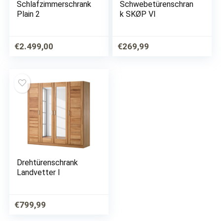
Schlafzimmerschrank
Schwebetürenschran
Plain 2
k SKØP VI
€
2.499,00
€
269,99
Drehtürenschrank
Landvetter I
€
799,99