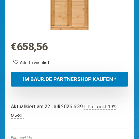
€
658,56
Add to wishlist
IM BAUR.DE PARTNERSHOP KAUFEN *
Aktualisiert am 22. Juli 2026 6:39
II Preis inkl. 19%
MwSt.
Fantasykids