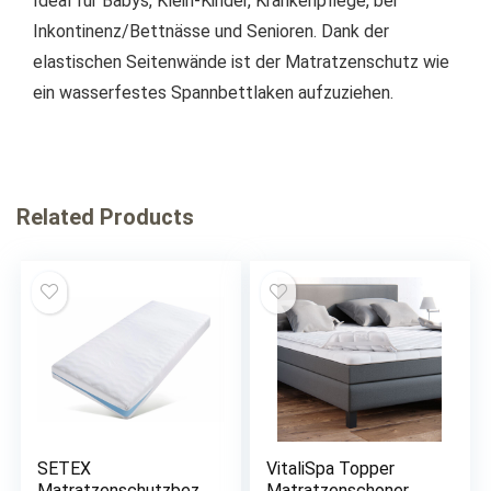
Ideal für Babys, Klein-Kinder, Krankenpflege, bei
Inkontinenz/Bettnässe und Senioren. Dank der
elastischen Seitenwände ist der Matratzenschutz wie
ein wasserfestes Spannbettlaken aufzuziehen.
Related Products
SETEX
VitaliSpa Topper
Matratzenschutzbez
Matratzenschoner