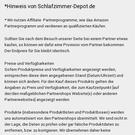
*Hinweis von Schlafzimmer-Depot.de
* Wir nutzen Affiliate Partnerprogramme, wie das Amazon
Partnerprogramm und verdienen an qualifizierten Käufen.
Sollten Sie nach dem Besuch unserer Seite bei einem Partner etwas
kaufen, so können wir dafür eine Provision vom Partner bekommen.
Der Endpreis für Sie bleibt identisch.
Preise und Verfügbarkeiten
Sofern Produktpreise und Verfügbarkeiten angezeigt werden,
entsprechen diese dem angegebenen Stand (Datum/Uhrzeit) und
können sich ändern. Für den Kauf dieses Produkts gelten die
Angaben zu Preis und Verfügbarkeit, die zum Kaufzeitpunkt [auf
der/den maßgeblichen Partnershops Website(s) oder anderen
Partnerwebsites] angezeigt werden.
Produkte (insbesondere Produktlisten und Produktboxen) werden
uns automatisiert von den Partnershops übermittelt. Wir sind nicht in
der Lage, die Daten zu prüfen oder gar falsche Produktdaten zu
entfernen, bzw. zu korrigieren. Wir übernehmen daher keine