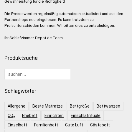
Gewährleistung für die Richtigkeit!
Die Preise werden regelmäßig automatisch aktualisiert und aus den
Partnershops neu eingelesen. Es kann trotzdem zu
Preisunterschieden kommen. Wir bitten dies zu entschuldigen.
Ihr Schlafzimmer-Depot.de Team
Produktsuche
Schlagwörter
Allergene
Beste Matratze
Bettgröße
Bettwanzen
CO₂
Ehebett
Einrichten
Einschlafrituale
Einzelbett
Familienbett
Gute Luft
Gästebett