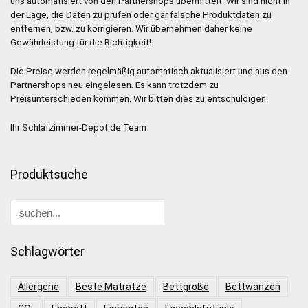
uns automatisiert von den Partnershops übermittelt. Wir sind nicht in
der Lage, die Daten zu prüfen oder gar falsche Produktdaten zu
entfernen, bzw. zu korrigieren. Wir übernehmen daher keine
Gewährleistung für die Richtigkeit!
Die Preise werden regelmäßig automatisch aktualisiert und aus den
Partnershops neu eingelesen. Es kann trotzdem zu
Preisunterschieden kommen. Wir bitten dies zu entschuldigen.
Ihr Schlafzimmer-Depot.de Team
Produktsuche
Schlagwörter
Allergene
Beste Matratze
Bettgröße
Bettwanzen