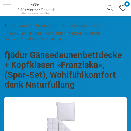
0
Start
Shop
Bettdecken
Bettdecken Sets
fjödur
Gänsedaunenbettdecke + Kopfkissen »Franziska«, (Spar-Set),
Wohlfühlkomfort dank Naturfüllung
fjödur Gänsedaunenbettdecke
+ Kopfkissen »Franziska«,
(Spar-Set), Wohlfühlkomfort
dank Naturfüllung