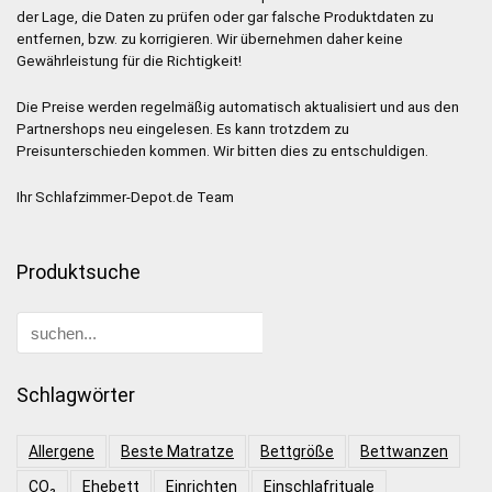
der Lage, die Daten zu prüfen oder gar falsche Produktdaten zu
entfernen, bzw. zu korrigieren. Wir übernehmen daher keine
Gewährleistung für die Richtigkeit!
Die Preise werden regelmäßig automatisch aktualisiert und aus den
Partnershops neu eingelesen. Es kann trotzdem zu
Preisunterschieden kommen. Wir bitten dies zu entschuldigen.
Ihr Schlafzimmer-Depot.de Team
Produktsuche
Schlagwörter
Allergene
Beste Matratze
Bettgröße
Bettwanzen
CO₂
Ehebett
Einrichten
Einschlafrituale