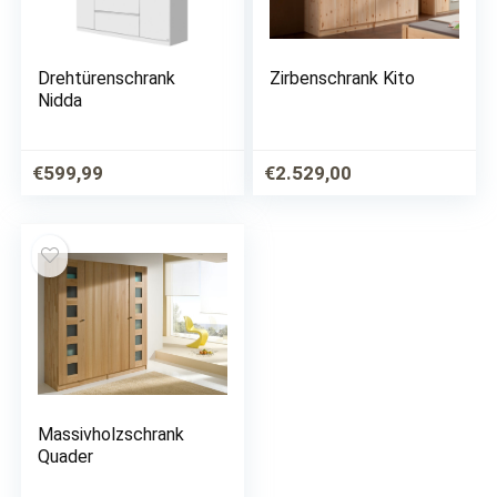
Drehtürenschrank
Zirbenschrank Kito
Nidda
€
599,99
€
2.529,00
Massivholzschrank
Quader