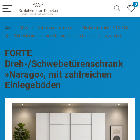
0
Start
Shop
Schlafzimmermöbel
Kleiderschränke
FORTE
Dreh-/Schwebetürenschrank »Narago«, mit zahlreichen Einlegeböden
FORTE
Dreh-/Schwebetürenschrank
»Narago«, mit zahlreichen
Einlegeböden