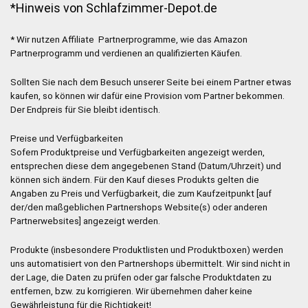
*Hinweis von Schlafzimmer-Depot.de
* Wir nutzen Affiliate Partnerprogramme, wie das Amazon
Partnerprogramm und verdienen an qualifizierten Käufen.
Sollten Sie nach dem Besuch unserer Seite bei einem Partner etwas
kaufen, so können wir dafür eine Provision vom Partner bekommen.
Der Endpreis für Sie bleibt identisch.
Preise und Verfügbarkeiten
Sofern Produktpreise und Verfügbarkeiten angezeigt werden,
entsprechen diese dem angegebenen Stand (Datum/Uhrzeit) und
können sich ändern. Für den Kauf dieses Produkts gelten die
Angaben zu Preis und Verfügbarkeit, die zum Kaufzeitpunkt [auf
der/den maßgeblichen Partnershops Website(s) oder anderen
Partnerwebsites] angezeigt werden.
Produkte (insbesondere Produktlisten und Produktboxen) werden
uns automatisiert von den Partnershops übermittelt. Wir sind nicht in
der Lage, die Daten zu prüfen oder gar falsche Produktdaten zu
entfernen, bzw. zu korrigieren. Wir übernehmen daher keine
Gewährleistung für die Richtigkeit!