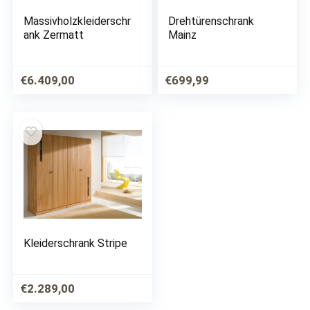
Massivholzkleiderschr
Drehtürenschrank
ank Zermatt
Mainz
€
6.409,00
€
699,99
Kleiderschrank Stripe
€
2.289,00