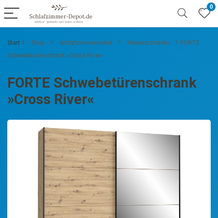
0
Start
Shop
Schlafzimmermöbel
Kleiderschränke
FORTE
Schwebetürenschrank »Cross River«
FORTE Schwebetürenschrank
»Cross River«