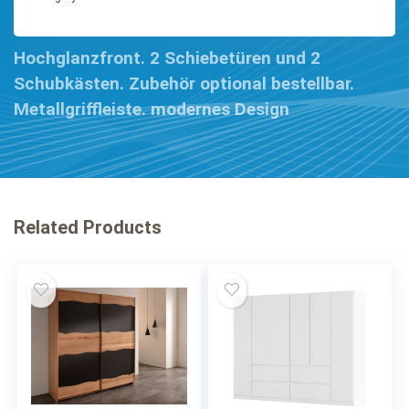
Hochglanzfront. 2 Schiebetüren und 2
Schubkästen. Zubehör optional bestellbar.
Metallgriffleiste. modernes Design
Related Products