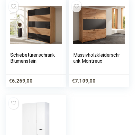
Schiebetürenschrank
Massivholzkleiderschr
Blumenstein
ank Montreux
€
6.269,00
€
7.109,00