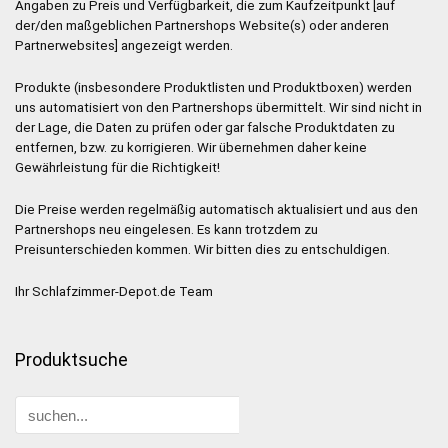
Angaben zu Preis und Verfügbarkeit, die zum Kaufzeitpunkt [auf
der/den maßgeblichen Partnershops Website(s) oder anderen
Partnerwebsites] angezeigt werden.
Produkte (insbesondere Produktlisten und Produktboxen) werden
uns automatisiert von den Partnershops übermittelt. Wir sind nicht in
der Lage, die Daten zu prüfen oder gar falsche Produktdaten zu
entfernen, bzw. zu korrigieren. Wir übernehmen daher keine
Gewährleistung für die Richtigkeit!
Die Preise werden regelmäßig automatisch aktualisiert und aus den
Partnershops neu eingelesen. Es kann trotzdem zu
Preisunterschieden kommen. Wir bitten dies zu entschuldigen.
Ihr Schlafzimmer-Depot.de Team
Produktsuche