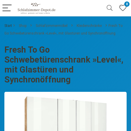
0
Start
Shop
Schlafzimmermöbel
Kleiderschränke
Fresh To
Go Schwebetürenschrank »Level«, mit Glastüren und Synchronöffnung
Fresh To Go
Schwebetürenschrank »Level«,
mit Glastüren und
Synchronöffnung