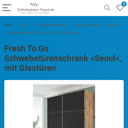
0
Start
Shop
Schlafzimmermöbel
Kleiderschränke
Fresh To
Go Schwebetürenschrank »Seoul«, mit Glastüren
Fresh To Go
Schwebetürenschrank »Seoul«,
mit Glastüren