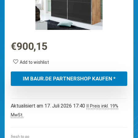
€
900,15
Add to wishlist
IM BAUR.DE PARTNERSHOP KAUFEN *
Aktualisiert am 17. Juli 2026 17:40
II Preis inkl. 19%
MwSt.
fresh to go