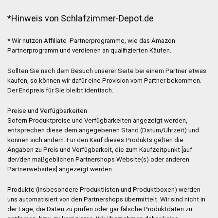
*Hinweis von Schlafzimmer-Depot.de
* Wir nutzen Affiliate Partnerprogramme, wie das Amazon
Partnerprogramm und verdienen an qualifizierten Käufen.
Sollten Sie nach dem Besuch unserer Seite bei einem Partner etwas
kaufen, so können wir dafür eine Provision vom Partner bekommen.
Der Endpreis für Sie bleibt identisch.
Preise und Verfügbarkeiten
Sofern Produktpreise und Verfügbarkeiten angezeigt werden,
entsprechen diese dem angegebenen Stand (Datum/Uhrzeit) und
können sich ändern. Für den Kauf dieses Produkts gelten die
Angaben zu Preis und Verfügbarkeit, die zum Kaufzeitpunkt [auf
der/den maßgeblichen Partnershops Website(s) oder anderen
Partnerwebsites] angezeigt werden.
Produkte (insbesondere Produktlisten und Produktboxen) werden
uns automatisiert von den Partnershops übermittelt. Wir sind nicht in
der Lage, die Daten zu prüfen oder gar falsche Produktdaten zu