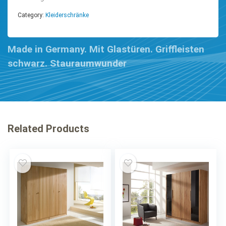
Category:
Kleiderschränke
Made in Germany. Mit Glastüren. Griffleisten
schwarz. Stauraumwunder
Related Products