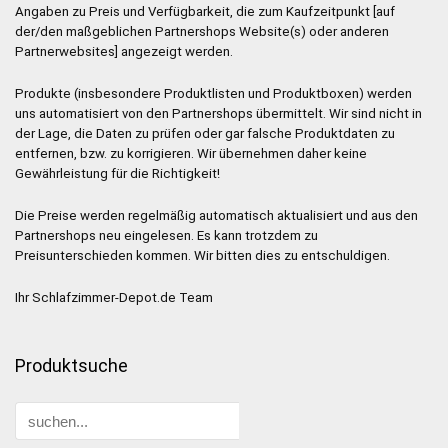
Angaben zu Preis und Verfügbarkeit, die zum Kaufzeitpunkt [auf
der/den maßgeblichen Partnershops Website(s) oder anderen
Partnerwebsites] angezeigt werden.
Produkte (insbesondere Produktlisten und Produktboxen) werden
uns automatisiert von den Partnershops übermittelt. Wir sind nicht in
der Lage, die Daten zu prüfen oder gar falsche Produktdaten zu
entfernen, bzw. zu korrigieren. Wir übernehmen daher keine
Gewährleistung für die Richtigkeit!
Die Preise werden regelmäßig automatisch aktualisiert und aus den
Partnershops neu eingelesen. Es kann trotzdem zu
Preisunterschieden kommen. Wir bitten dies zu entschuldigen.
Ihr Schlafzimmer-Depot.de Team
Produktsuche