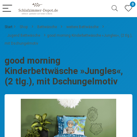
0
Start
Shop
Bettwäsche
weitere Bettwäsche
Jugend Bettwäsche
good morning Kinderbettwäsche »Jungles«, (2 tlg.),
mit Dschungelmotiv
good morning
Kinderbettwäsche »Jungles«,
(2 tlg.), mit Dschungelmotiv