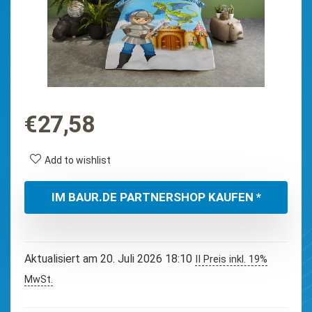
€
27,58
Add to wishlist
IM BAUR.DE PARTNERSHOP KAUFEN *
Aktualisiert am 20. Juli 2026 18:10
II Preis inkl. 19%
MwSt.