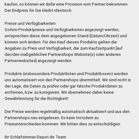
kaufen, so können wir dafür eine Provision vom Partner bekommen.
Der Endpreis für Sie bleibt identisch.
Preise und Verfügbarkeiten
Sofern Produktpreise und Verfügbarkeiten angezeigt werden,
entsprechen diese dem angegebenen Stand (Datum/Uhrzeit) und
können sich ändern. Für den Kauf dieses Produkts gelten die
Angaben zu Preis und Verfügbarkeit, die zum Kaufzeitpunkt [auf
der/den maßgeblichen Partnershops Website(s) oder anderen
Partnerwebsites] angezeigt werden.
Produkte (insbesondere Produktlisten und Produktboxen) werden
uns automatisiert von den Partnershops übermittelt. Wir sind nicht in
der Lage, die Daten zu prüfen oder gar falsche Produktdaten zu
entfernen, bzw. zu korrigieren. Wir übernehmen daher keine
Gewährleistung für die Richtigkeit!
Die Preise werden regelmäßig automatisch aktualisiert und aus den
Partnershops neu eingelesen. Es kann trotzdem zu
Preisunterschieden kommen. Wir bitten dies zu entschuldigen.
Ihr Schlafzimmer-Depot.de Team