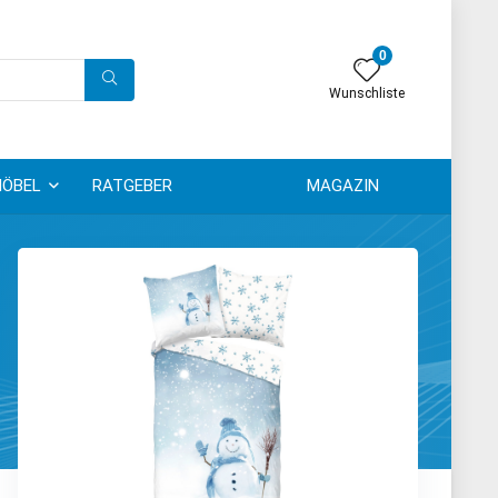
0
Wunschliste
ÖBEL
RATGEBER
MAGAZIN