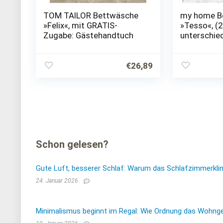
TOM TAILOR Bettwäsche
my home B
»Felix«, mit GRATIS-
»Tesso«, (2 
Zugabe: Gästehandtuch
unterschie
Qualitäten,
Ornamente
€
26,89
Schon gelesen?
Gute Luft, besserer Schlaf: Warum das Schlafzimmerkli
24. Januar 2026
Minimalismus beginnt im Regal: Wie Ordnung das Wohnge