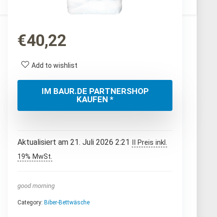
€
40,22
Add to wishlist
IM BAUR.DE PARTNERSHOP
KAUFEN *
Aktualisiert am 21. Juli 2026 2:21
II Preis inkl.
19% MwSt.
good morning
Category:
Biber-Bettwäsche