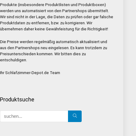
Produkte (insbesondere Produktlisten und Produktboxen)
werden uns automatisiert von den Partnershops übermittelt.
Wir sind nicht in der Lage, die Daten zu prüfen oder gar falsche
Produktdaten zu entfernen, bzw. zu korrigieren. Wir
übernehmen daher keine Gewährleistung für die Richtigkeit!
Die Preise werden regelmäßig automatisch aktualisiert und
aus den Partnershops neu eingelesen. Es kann trotzdem zu
Preisunterschieden kommen. Wir bitten dies zu
entschuldigen.
Ihr Schlafzimmer-Depot.de Team
Produktsuche