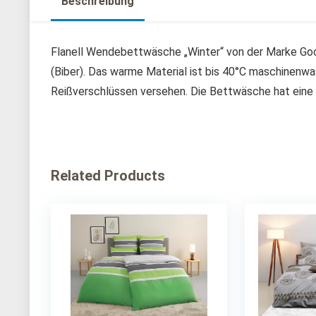
Beschreibung
Flanell Wendebettwäsche „Winter“ von der Marke Good
(Biber). Das warme Material ist bis 40°C maschinenw
Reißverschlüssen versehen. Die Bettwäsche hat eine 
Related Products