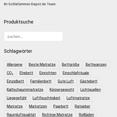
Ihr Schlafzimmer-Depot.de Team
Produktsuche
Schlagwörter
Allergene
Beste Matratze
Bettgröße
Bettwanzen
CO₂
Ehebett
Einrichten
Einschlafrituale
Einzelbett
Familienbett
Gute Luft
Gästebett
Kaltschaummatratze
Körpergewicht
Lichtquellen
Liegegefühl
Luftfeuchtigkeit
Luftmatratze
Matratze
Matratzen
Paarbett
Ratgeber
Raumluftqualität
Richtige Matratze
Rollläden