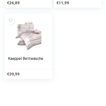
€
26,89
€
11,99
Kaeppel Bettwäsche
€
39,99