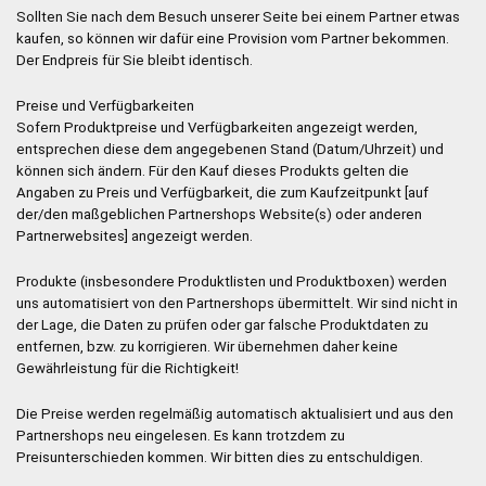
Sollten Sie nach dem Besuch unserer Seite bei einem Partner etwas
kaufen, so können wir dafür eine Provision vom Partner bekommen.
Der Endpreis für Sie bleibt identisch.
Preise und Verfügbarkeiten
Sofern Produktpreise und Verfügbarkeiten angezeigt werden,
entsprechen diese dem angegebenen Stand (Datum/Uhrzeit) und
können sich ändern. Für den Kauf dieses Produkts gelten die
Angaben zu Preis und Verfügbarkeit, die zum Kaufzeitpunkt [auf
der/den maßgeblichen Partnershops Website(s) oder anderen
Partnerwebsites] angezeigt werden.
Produkte (insbesondere Produktlisten und Produktboxen) werden
uns automatisiert von den Partnershops übermittelt. Wir sind nicht in
der Lage, die Daten zu prüfen oder gar falsche Produktdaten zu
entfernen, bzw. zu korrigieren. Wir übernehmen daher keine
Gewährleistung für die Richtigkeit!
Die Preise werden regelmäßig automatisch aktualisiert und aus den
Partnershops neu eingelesen. Es kann trotzdem zu
Preisunterschieden kommen. Wir bitten dies zu entschuldigen.