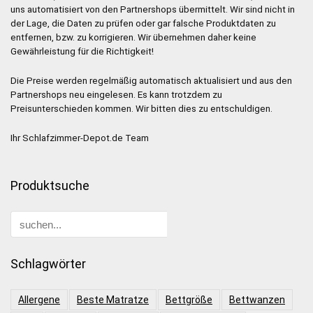
uns automatisiert von den Partnershops übermittelt. Wir sind nicht in
der Lage, die Daten zu prüfen oder gar falsche Produktdaten zu
entfernen, bzw. zu korrigieren. Wir übernehmen daher keine
Gewährleistung für die Richtigkeit!
Die Preise werden regelmäßig automatisch aktualisiert und aus den
Partnershops neu eingelesen. Es kann trotzdem zu
Preisunterschieden kommen. Wir bitten dies zu entschuldigen.
Ihr Schlafzimmer-Depot.de Team
Produktsuche
Schlagwörter
Allergene
Beste Matratze
Bettgröße
Bettwanzen