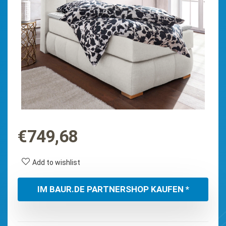
€
749,68
Add to wishlist
IM BAUR.DE PARTNERSHOP KAUFEN *