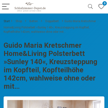
0
Start
Shop
Betten
Doppelbett
Guido Maria Kretschmer
Home&Living Polsterbett »Sunley 140«, Kreuzsteppung im Kopfteil,
Kopfteilhöhe 142cm, wahlweise ohne oder mit…
Guido Maria Kretschmer
Home&Living Polsterbett
»Sunley 140«, Kreuzsteppung
im Kopfteil, Kopfteilhöhe
142cm, wahlweise ohne oder
mit…