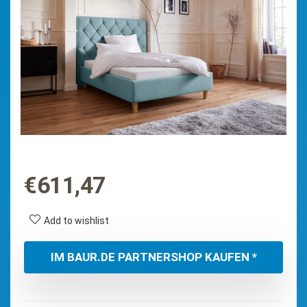
€
611,47
Add to wishlist
IM BAUR.DE PARTNERSHOP KAUFEN *