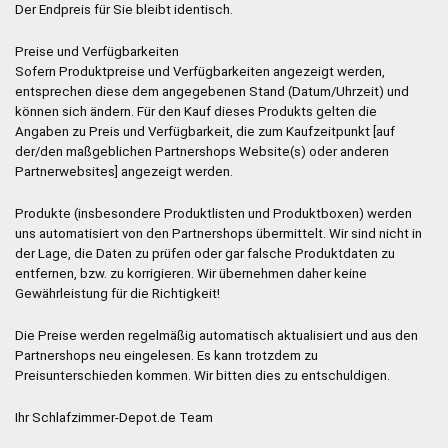
Der Endpreis für Sie bleibt identisch.
Preise und Verfügbarkeiten
Sofern Produktpreise und Verfügbarkeiten angezeigt werden,
entsprechen diese dem angegebenen Stand (Datum/Uhrzeit) und
können sich ändern. Für den Kauf dieses Produkts gelten die
Angaben zu Preis und Verfügbarkeit, die zum Kaufzeitpunkt [auf
der/den maßgeblichen Partnershops Website(s) oder anderen
Partnerwebsites] angezeigt werden.
Produkte (insbesondere Produktlisten und Produktboxen) werden
uns automatisiert von den Partnershops übermittelt. Wir sind nicht in
der Lage, die Daten zu prüfen oder gar falsche Produktdaten zu
entfernen, bzw. zu korrigieren. Wir übernehmen daher keine
Gewährleistung für die Richtigkeit!
Die Preise werden regelmäßig automatisch aktualisiert und aus den
Partnershops neu eingelesen. Es kann trotzdem zu
Preisunterschieden kommen. Wir bitten dies zu entschuldigen.
Ihr Schlafzimmer-Depot.de Team