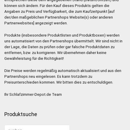
können sich ändern. Für den Kauf dieses Produkts gelten die
Angaben zu Preis und Verfügbarkeit, die zum Kaufzeitpunkt [auf
der/den maßgeblichen Partnershops Website(s) oder anderen
Partnerwebsites] angezeigt werden.
Produkte (insbesondere Produktlisten und Produktboxen) werden
uns automatisiert von den Partnershops übermittelt. Wir sind nicht in
der Lage, die Daten zu prüfen oder gar falsche Produktdaten zu
entfernen, bzw. zu korrigieren. Wir übernehmen daher keine
Gewährleistung für die Richtigkeit!
Die Preise werden regelmäßig automatisch aktualisiert und aus den
Partnershops neu eingelesen. Es kann trotzdem zu
Preisunterschieden kommen. Wir bitten dies zu entschuldigen.
Ihr Schlafzimmer-Depot.de Team
Produktsuche