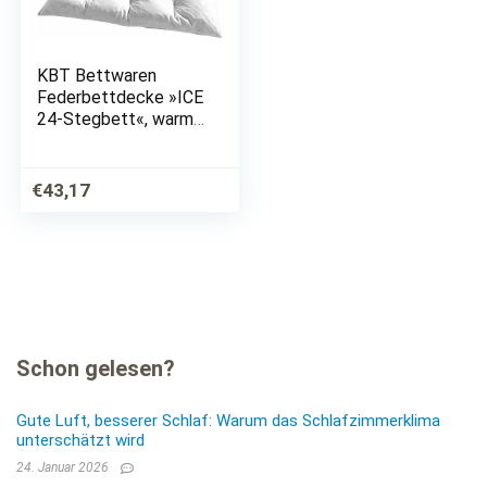
KBT Bettwaren
Federbettdecke »ICE
24-Stegbett«, warm,
Füllung 100% Federn,
(1 St.)
€
43,17
Schon gelesen?
Gute Luft, besserer Schlaf: Warum das Schlafzimmerklima
unterschätzt wird
24. Januar 2026