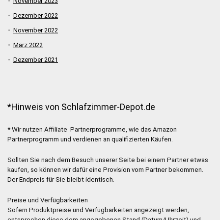
November 2023
Dezember 2022
November 2022
März 2022
Dezember 2021
*Hinweis von Schlafzimmer-Depot.de
* Wir nutzen Affiliate Partnerprogramme, wie das Amazon
Partnerprogramm und verdienen an qualifizierten Käufen.
Sollten Sie nach dem Besuch unserer Seite bei einem Partner etwas
kaufen, so können wir dafür eine Provision vom Partner bekommen.
Der Endpreis für Sie bleibt identisch.
Preise und Verfügbarkeiten
Sofern Produktpreise und Verfügbarkeiten angezeigt werden,
entsprechen diese dem angegebenen Stand (Datum/Uhrzeit) und