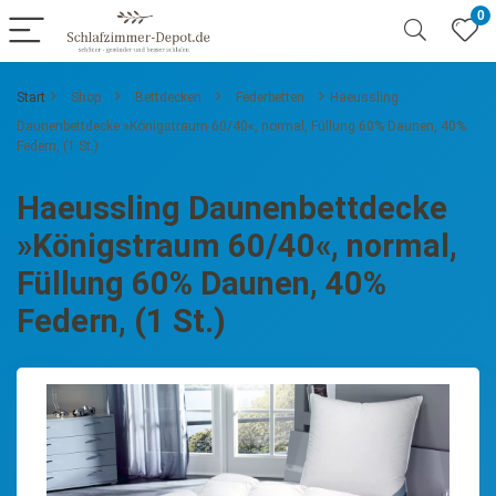
0
Start
Shop
Bettdecken
Federbetten
Haeussling
Daunenbettdecke »Königstraum 60/40«, normal, Füllung 60% Daunen, 40%
Federn, (1 St.)
Haeussling Daunenbettdecke
»Königstraum 60/40«, normal,
Füllung 60% Daunen, 40%
Federn, (1 St.)