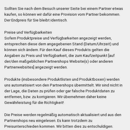
Sollten Sie nach dem Besuch unserer Seite bei einem Partner etwas
kaufen, so können wir dafür eine Provision vom Partner bekommen.
Der Endpreis für Sie bleibt identisch.
Preise und Verfügbarkeiten
Sofern Produktpreise und Verfügbarkeiten angezeigt werden,
entsprechen diese dem angegebenen Stand (Datum/Uhrzeit) und
können sich ändern. Für den Kauf dieses Produkts gelten die
Angaben zu Preis und Verfügbarkeit, die zum Kaufzeitpunkt [auf
der/den maßgeblichen Partnershops Website(s) oder anderen
Partnerwebsites] angezeigt werden.
Produkte (insbesondere Produktlisten und Produktboxen) werden
uns automatisiert von den Partnershops übermittelt. Wir sind nicht in
der Lage, die Daten zu prüfen oder gar falsche Produktdaten zu
entfernen, bzw. zu korrigieren. Wir übernehmen daher keine
Gewährleistung für die Richtigkeit!
Die Preise werden regelmäßig automatisch aktualisiert und aus den
Partnershops neu eingelesen. Es kann trotzdem zu
Preisunterschieden kommen. Wir bitten dies zu entschuldigen.