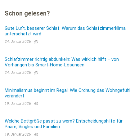
Schon gelesen?
Gute Luft, besserer Schlaf: Warum das Schlafzimmerklima
unterschätzt wird
24. Januar 2026
Schlafzimmer richtig abdunkeln: Was wirklich hilft – von
Vorhängen bis Smart-Home-Lösungen
24. Januar 2026
Minimalismus beginnt im Regal: Wie Ordnung das Wohngefühl
verändert
19. Januar 2026
Welche Bettgröße passt zu wem? Entscheidungshilfe für
Paare, Singles und Familien
19. Januar 2026