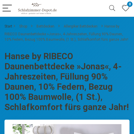
0
Start
Shop
Bettdecken
Allergiker Bettdecken
Hanse by
RIBECO Daunenbettdecke »Jonas«, 4-Jahreszeiten, Füllung 90% Daunen,
10% Federn, Bezug 100% Baumwolle, (1 St.), Schlafkomfort fürs ganze Jahr!
Hanse by RIBECO
Daunenbettdecke »Jonas«, 4-
Jahreszeiten, Füllung 90%
Daunen, 10% Federn, Bezug
100% Baumwolle, (1 St.),
Schlafkomfort fürs ganze Jahr!