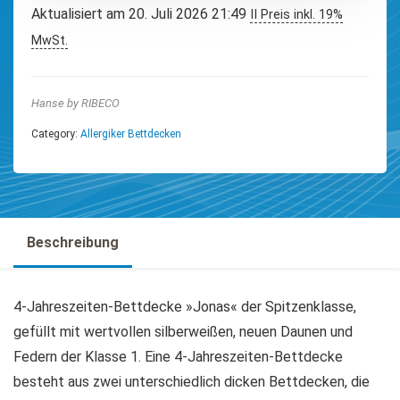
Aktualisiert am 20. Juli 2026 21:49
II Preis inkl. 19%
MwSt.
Hanse by RIBECO
Category:
Allergiker Bettdecken
Beschreibung
4-Jahreszeiten-Bettdecke »Jonas« der Spitzenklasse,
gefüllt mit wertvollen silberweißen, neuen Daunen und
Federn der Klasse 1. Eine 4-Jahreszeiten-Bettdecke
besteht aus zwei unterschiedlich dicken Bettdecken, die