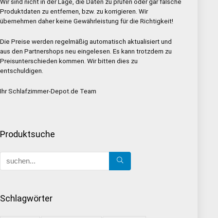
Wir sind nicht in der Lage, die Daten zu prüfen oder gar falsche
Produktdaten zu entfernen, bzw. zu korrigieren. Wir
übernehmen daher keine Gewährleistung für die Richtigkeit!
Die Preise werden regelmäßig automatisch aktualisiert und
aus den Partnershops neu eingelesen. Es kann trotzdem zu
Preisunterschieden kommen. Wir bitten dies zu
entschuldigen.
Ihr Schlafzimmer-Depot.de Team
Produktsuche
Schlagwörter