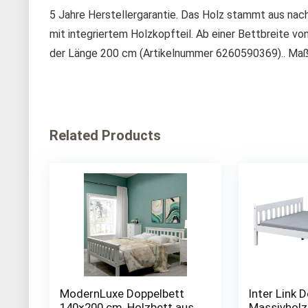
5 Jahre Herstellergarantie. Das Holz stammt aus nac
mit integriertem Holzkopfteil. Ab einer Bettbreite vo
der Länge 200 cm (Artikelnummer 6260590369).. Ma
Related Products
ModernLuxe Doppelbett
Inter Link 
140×200 cm, Holzbett aus
Massivholz