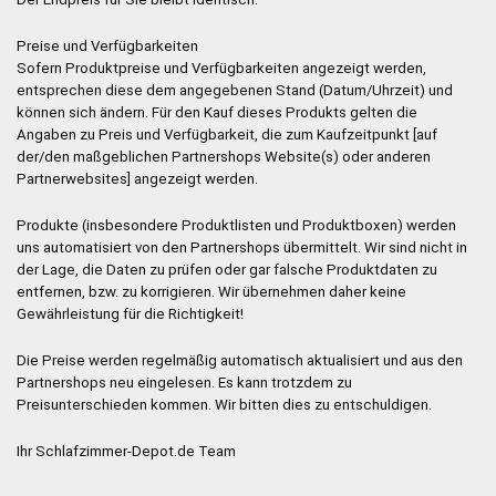
Preise und Verfügbarkeiten
Sofern Produktpreise und Verfügbarkeiten angezeigt werden,
entsprechen diese dem angegebenen Stand (Datum/Uhrzeit) und
können sich ändern. Für den Kauf dieses Produkts gelten die
Angaben zu Preis und Verfügbarkeit, die zum Kaufzeitpunkt [auf
der/den maßgeblichen Partnershops Website(s) oder anderen
Partnerwebsites] angezeigt werden.
Produkte (insbesondere Produktlisten und Produktboxen) werden
uns automatisiert von den Partnershops übermittelt. Wir sind nicht in
der Lage, die Daten zu prüfen oder gar falsche Produktdaten zu
entfernen, bzw. zu korrigieren. Wir übernehmen daher keine
Gewährleistung für die Richtigkeit!
Die Preise werden regelmäßig automatisch aktualisiert und aus den
Partnershops neu eingelesen. Es kann trotzdem zu
Preisunterschieden kommen. Wir bitten dies zu entschuldigen.
Ihr Schlafzimmer-Depot.de Team