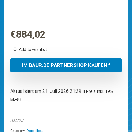
€
884,02
Add to wishlist
IM BAUR.DE PARTNERSHOP KAUFEN *
Aktualisiert am 21. Juli 2026 21:29
II Preis inkl. 19%
MwSt.
HASENA
Category:
Doppelbett