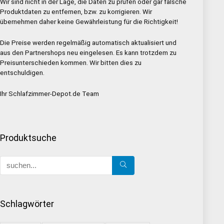
Wir sind nicht in der Lage, die Daten zu prüfen oder gar falsche
Produktdaten zu entfernen, bzw. zu korrigieren. Wir
übernehmen daher keine Gewährleistung für die Richtigkeit!
Die Preise werden regelmäßig automatisch aktualisiert und
aus den Partnershops neu eingelesen. Es kann trotzdem zu
Preisunterschieden kommen. Wir bitten dies zu
entschuldigen.
Ihr Schlafzimmer-Depot.de Team
Produktsuche
Schlagwörter