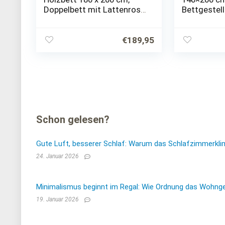
Doppelbett mit Lattenrost,
Bettgestell
Natur, Kiefer Massivholz
Futonbett m
Massivholz
Massiv Bett
€
189,95
Schon gelesen?
Gute Luft, besserer Schlaf: Warum das Schlafzimmerkli
24. Januar 2026
Minimalismus beginnt im Regal: Wie Ordnung das Wohnge
19. Januar 2026